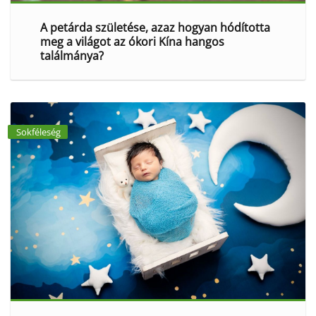
A petárda születése, azaz hogyan hódította
meg a világot az ókori Kína hangos
találmánya?
Sokféleség