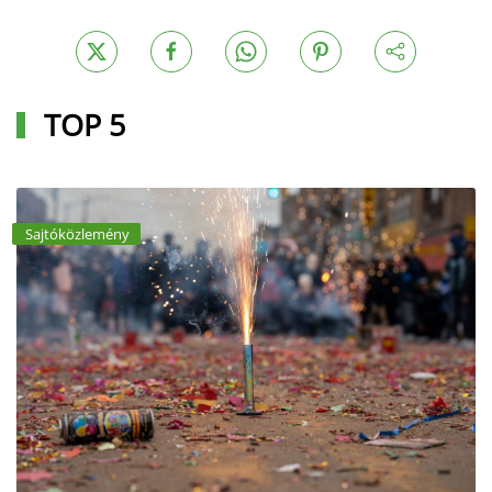
TOP 5
Sajtóközlemény