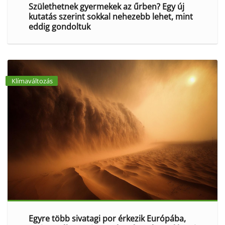
Születhetnek gyermekek az űrben? Egy új
kutatás szerint sokkal nehezebb lehet, mint
eddig gondoltuk
Klímaváltozás
Egyre több sivatagi por érkezik Európába,