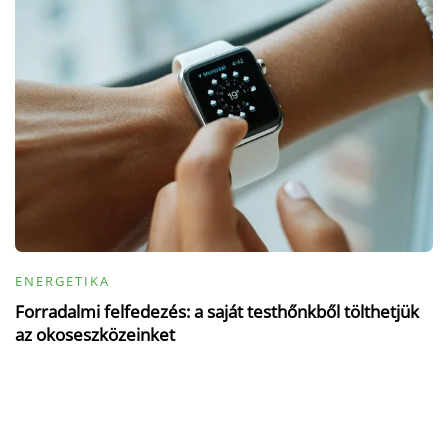
ENERGETIKA
Forradalmi felfedezés: a saját testhőnkből tölthetjük
az okoseszközeinket