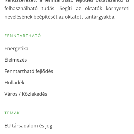
felhasználható tudás. Segíti az oktatók környezeti
nevelésének beépítését az oktatott tantárgyakba.
FENNTARTHATÓ
Energetika
Élelmezés
Fenntartható fejlődés
Hulladék
Város / Közlekedés
TÉMÁK
EU társadalom és jog