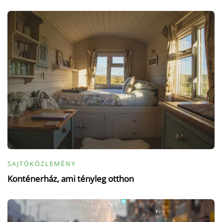
SAJTÓKÖZLEMÉNY
Konténerház, ami tényleg otthon