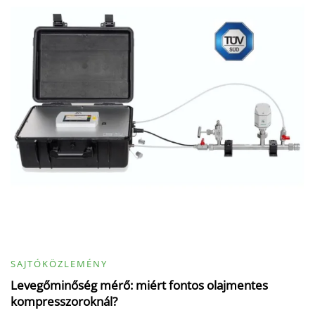
SAJTÓKÖZLEMÉNY
Levegőminőség mérő: miért fontos olajmentes
kompresszoroknál?