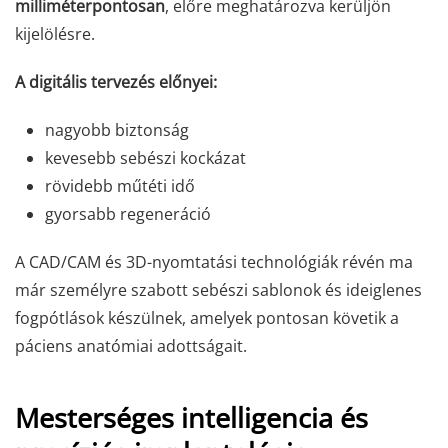
milliméterpontosan
, előre meghatározva kerüljön
kijelölésre.
A digitális tervezés előnyei:
nagyobb biztonság
kevesebb sebészi kockázat
rövidebb műtéti idő
gyorsabb regeneráció
A CAD/CAM és 3D-nyomtatási technológiák révén ma
már személyre szabott sebészi sablonok és ideiglenes
fogpótlások készülnek, amelyek pontosan követik a
páciens anatómiai adottságait.
Mesterséges intelligencia és