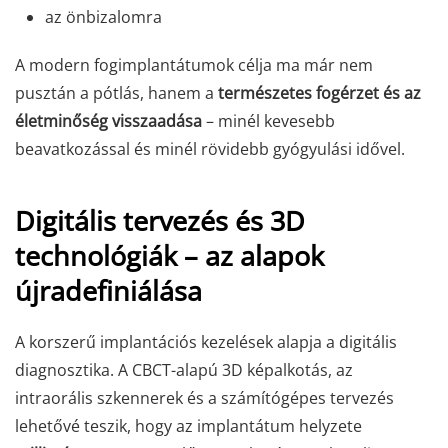
az önbizalomra
A modern fogimplantátumok célja ma már nem
pusztán a pótlás, hanem a
természetes fogérzet és az
életminőség visszaadása
– minél kevesebb
beavatkozással és minél rövidebb gyógyulási idővel.
Digitális tervezés és 3D
technológiák – az alapok
újradefiniálása
A korszerű implantációs kezelések alapja a digitális
diagnosztika. A CBCT-alapú 3D képalkotás, az
intraorális szkennerek és a számítógépes tervezés
lehetővé teszik, hogy az implantátum helyzete