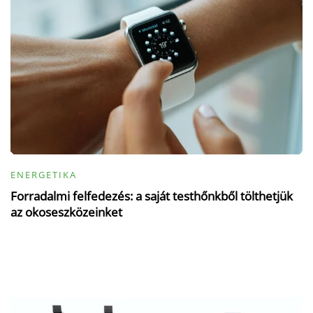
ENERGETIKA
Forradalmi felfedezés: a saját testhőnkből tölthetjük
az okoseszközeinket