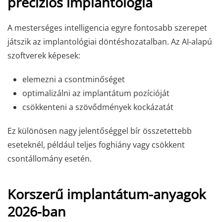
precíziós implantológia
A mesterséges intelligencia egyre fontosabb szerepet
játszik az implantológiai döntéshozatalban. Az AI-alapú
szoftverek képesek:
elemezni a csontminőséget
optimalizálni az implantátum pozícióját
csökkenteni a szövődmények kockázatát
Ez különösen nagy jelentőséggel bír összetettebb
eseteknél, például teljes foghiány vagy csökkent
csontállomány esetén.
Korszerű implantátum-anyagok
2026-ban