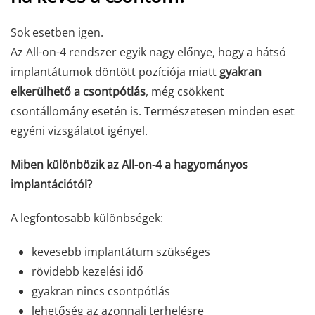
Sok esetben igen.
Az All-on-4 rendszer egyik nagy előnye, hogy a hátsó
implantátumok döntött pozíciója miatt
gyakran
elkerülhető a csontpótlás
, még csökkent
csontállomány esetén is. Természetesen minden eset
egyéni vizsgálatot igényel.
Miben különbözik az All-on-4 a hagyományos
implantációtól?
A legfontosabb különbségek:
kevesebb implantátum szükséges
rövidebb kezelési idő
gyakran nincs csontpótlás
lehetőség az azonnali terhelésre