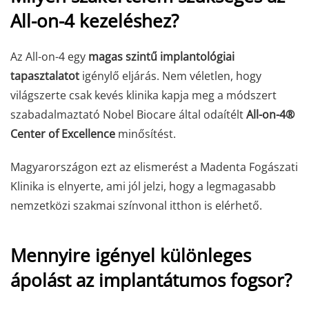
All-on-4 kezeléshez?
Az All-on-4 egy
magas szintű implantológiai
tapasztalatot
igénylő eljárás. Nem véletlen, hogy
világszerte csak kevés klinika kapja meg a módszert
szabadalmaztató Nobel Biocare által odaítélt
All-on-4®
Center of Excellence
minősítést.
Magyarországon ezt az elismerést a Madenta Fogászati
Klinika is elnyerte, ami jól jelzi, hogy a legmagasabb
nemzetközi szakmai színvonal itthon is elérhető.
Mennyire igényel különleges
ápolást az implantátumos fogsor?