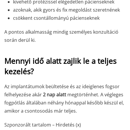
kivehető protézissel elégedetlen pácienseknek
azoknak, akik gyors és fix megoldást szeretnének
csökkent csontállományú pácienseknek
A pontos alkalmasság mindig személyes konzultáció
során derül ki.
Mennyi idő alatt zajlik le a teljes
kezelés?
Az implantátumok beültetése és az ideiglenes fogsor
felhelyezése akár
2 nap alatt
megtörténhet. A végleges
fogpótlás általában néhány hónappal később készül el,
amikor a csontosodás már teljes.
Szponzorált tartalom – Hirdetés (x)