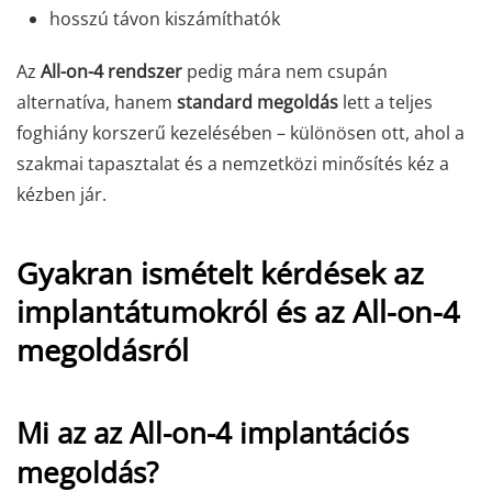
hosszú távon kiszámíthatók
Az
All-on-4 rendszer
pedig mára nem csupán
alternatíva, hanem
standard megoldás
lett a teljes
foghiány korszerű kezelésében – különösen ott, ahol a
szakmai tapasztalat és a nemzetközi minősítés kéz a
kézben jár.
Gyakran ismételt kérdések az
implantátumokról és az All-on-4
megoldásról
Mi az az All-on-4 implantációs
megoldás?