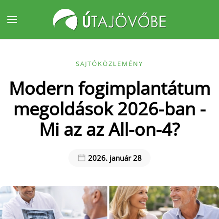
Fő tartalom átugrása
SAJTÓKÖZLEMÉNY
Modern fogimplantátum
megoldások 2026-ban -
Mi az az All-on-4?
2026. január 28