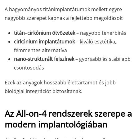
A hagyományos titánimplantátumok mellett egyre
nagyobb szerepet kapnak a fejlettebb megoldások:
titán–cirkónium ötvözetek
– nagyobb teherbírás
cirkónium implantátumok
– kiváló esztétika,
fémmentes alternatíva
nano-strukturált felszínek
– gyorsabb és stabilabb
csontosodás
Ezek az anyagok hosszabb élettartamot és jobb
biológiai integrációt biztosítanak.
Az All-on-4 rendszerek szerepe a
modern implantológiában