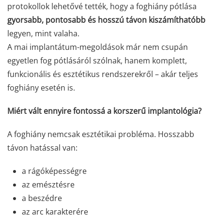
protokollok lehetővé tették, hogy a foghiány pótlása
gyorsabb, pontosabb és hosszú távon kiszámíthatóbb
legyen, mint valaha.
A mai implantátum-megoldások már nem csupán
egyetlen fog pótlásáról szólnak, hanem komplett,
funkcionális és esztétikus rendszerekről – akár teljes
foghiány esetén is.
Miért vált ennyire fontossá a korszerű implantológia?
A foghiány nemcsak esztétikai probléma. Hosszabb
távon hatással van:
a rágóképességre
az emésztésre
a beszédre
az arc karakterére