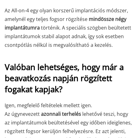
Az All-on-4 egy olyan korszerű implantációs módszer,
amelynél egy teljes fogsor rögzítése
mindössze négy
implantátumra
történik. A speciális szögben beültetett
implantátumok stabil alapot adnak, így sok esetben
csontpótlás nélkül is megvalósítható a kezelés.
Valóban lehetséges, hogy már a
beavatkozás napján rögzített
fogakat kapjak?
Igen, megfelelő feltételek mellett igen.
Az úgynevezett
azonnali terhelés
lehetővé teszi, hogy
az implantátumok beültetésével egy időben ideiglenes,
rögzített fogsor kerüljön felhelyezésre. Ez azt jelenti,