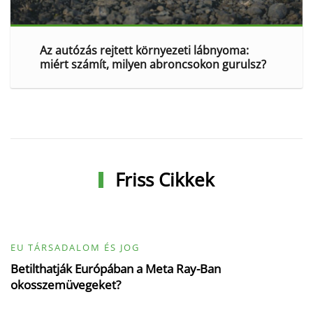
Az autózás rejtett környezeti lábnyoma:
miért számít, milyen abroncsokon gurulsz?
Friss Cikkek
EU TÁRSADALOM ÉS JOG
Betilthatják Európában a Meta Ray-Ban
okosszemüvegeket?