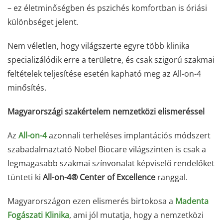
– ez életminőségben és pszichés komfortban is óriási
különbséget jelent.
Nem véletlen, hogy világszerte egyre több klinika
specializálódik erre a területre, és csak szigorú szakmai
feltételek teljesítése esetén kapható meg az All-on-4
minősítés.
Magyarországi szakértelem nemzetközi elismeréssel
Az
All-on-4
azonnali terheléses implantációs módszert
szabadalmaztató Nobel Biocare világszinten is csak a
legmagasabb szakmai színvonalat képviselő rendelőket
tünteti ki
All-on-4® Center of Excellence
ranggal.
Magyarországon ezen elismerés birtokosa a
Madenta
Fogászati Klinika
, ami jól mutatja, hogy a nemzetközi