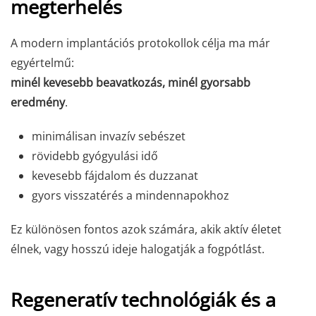
megterhelés
A modern implantációs protokollok célja ma már
egyértelmű:
minél kevesebb beavatkozás, minél gyorsabb
eredmény
.
minimálisan invazív sebészet
rövidebb gyógyulási idő
kevesebb fájdalom és duzzanat
gyors visszatérés a mindennapokhoz
Ez különösen fontos azok számára, akik aktív életet
élnek, vagy hosszú ideje halogatják a fogpótlást.
Regeneratív technológiák és a