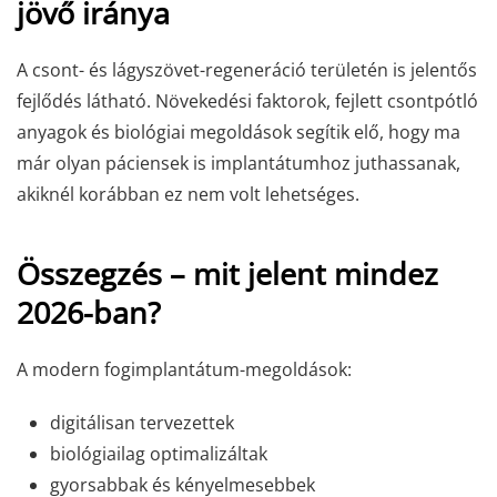
jövő iránya
A csont- és lágyszövet-regeneráció területén is jelentős
fejlődés látható. Növekedési faktorok, fejlett csontpótló
anyagok és biológiai megoldások segítik elő, hogy ma
már olyan páciensek is implantátumhoz juthassanak,
akiknél korábban ez nem volt lehetséges.
Összegzés – mit jelent mindez
2026-ban?
A modern fogimplantátum-megoldások:
digitálisan tervezettek
biológiailag optimalizáltak
gyorsabbak és kényelmesebbek