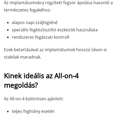
Az implantátumokra rögzített fogsor ápolása hasonló a
természetes fogakéhoz:
alapos napi szájhigiéné
speciális fogköztisztító eszközök használata
rendszeres fogászati kontroll
Ezek betartásával az implantátumok hosszú távon is
stabilak maradnak.
Kinek ideális az All-on-4
megoldás?
Az All-on-4 különösen ajánlott:
teljes foghiány esetén