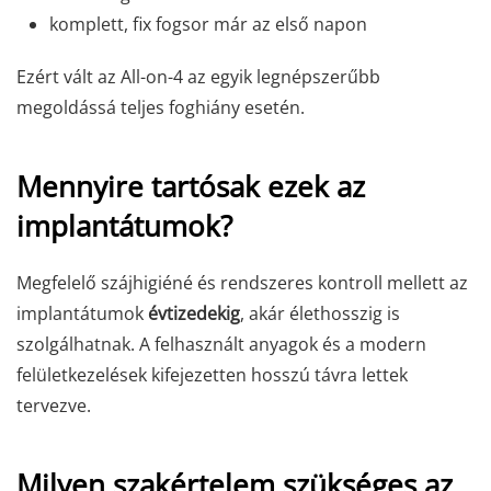
komplett, fix fogsor már az első napon
Ezért vált az All-on-4 az egyik legnépszerűbb
megoldássá teljes foghiány esetén.
Mennyire tartósak ezek az
implantátumok?
Megfelelő szájhigiéné és rendszeres kontroll mellett az
implantátumok
évtizedekig
, akár élethosszig is
szolgálhatnak. A felhasznált anyagok és a modern
felületkezelések kifejezetten hosszú távra lettek
tervezve.
Milyen szakértelem szükséges az