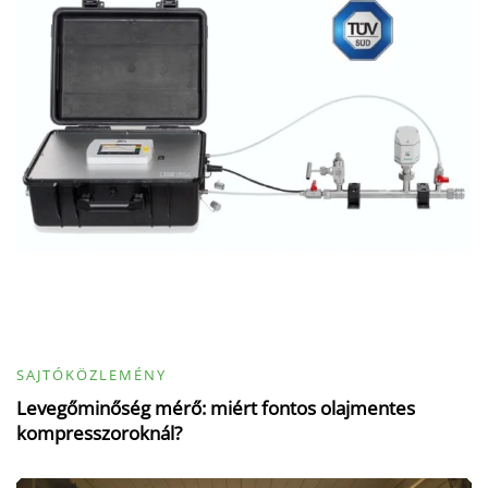
SAJTÓKÖZLEMÉNY
Levegőminőség mérő: miért fontos olajmentes
kompresszoroknál?