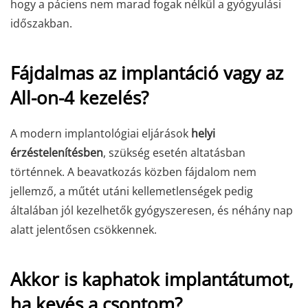
hogy a páciens nem marad fogak nélkül a gyógyulási
időszakban.
Fájdalmas az implantáció vagy az
All-on-4 kezelés?
A modern implantológiai eljárások
helyi
érzéstelenítésben
, szükség esetén altatásban
történnek. A beavatkozás közben fájdalom nem
jellemző, a műtét utáni kellemetlenségek pedig
általában jól kezelhetők gyógyszeresen, és néhány nap
alatt jelentősen csökkennek.
Akkor is kaphatok implantátumot,
ha kevés a csontom?