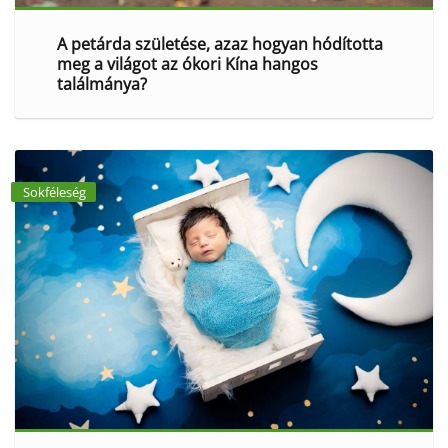
A petárda születése, azaz hogyan hódította
meg a világot az ókori Kína hangos
találmánya?
Sokféleség