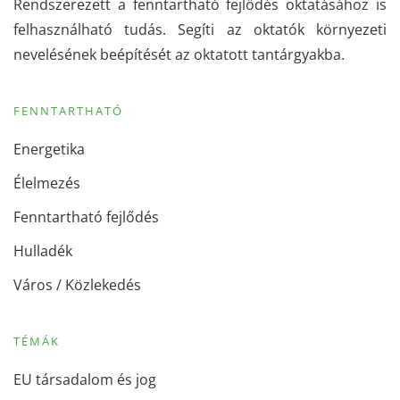
Rendszerezett a fenntartható fejlődés oktatásához is
felhasználható tudás. Segíti az oktatók környezeti
nevelésének beépítését az oktatott tantárgyakba.
FENNTARTHATÓ
Energetika
Élelmezés
Fenntartható fejlődés
Hulladék
Város / Közlekedés
TÉMÁK
EU társadalom és jog