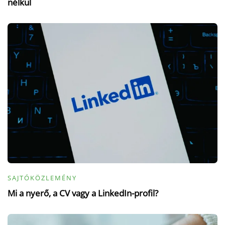
nélkül
SAJTÓKÖZLEMÉNY
Mi a nyerő, a CV vagy a LinkedIn-profil?