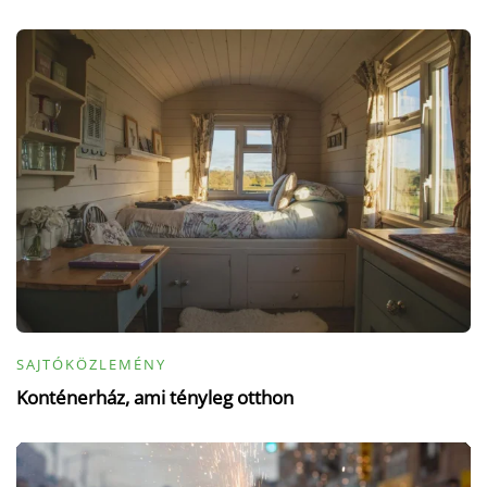
SAJTÓKÖZLEMÉNY
Konténerház, ami tényleg otthon