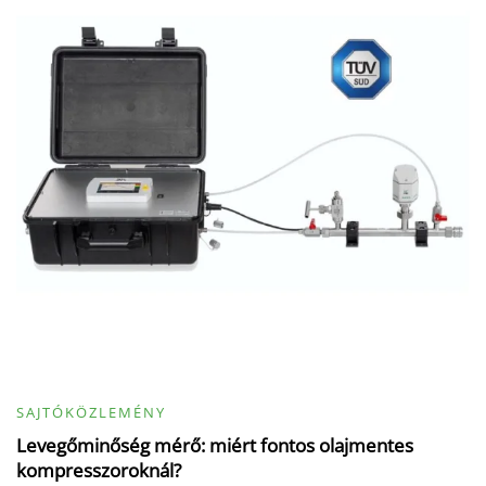
SAJTÓKÖZLEMÉNY
Levegőminőség mérő: miért fontos olajmentes
kompresszoroknál?