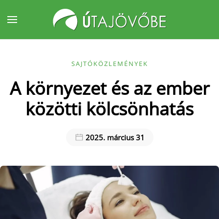
Fő tartalom átugrása
SAJTÓKÖZLEMÉNYEK
A környezet és az ember
közötti kölcsönhatás
2025. március 31