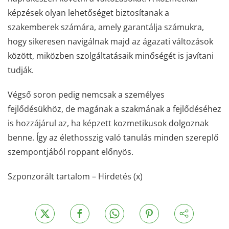
képzések olyan lehetőséget biztosítanak a
szakemberek számára, amely garantálja számukra,
hogy sikeresen navigálnak majd az ágazati változások
között, miközben szolgáltatásaik minőségét is javítani
tudják.
Végső soron pedig nemcsak a személyes
fejlődésükhöz, de magának a szakmának a fejlődéséhez
is hozzájárul az, ha képzett kozmetikusok dolgoznak
benne. Így az élethosszig való tanulás minden szereplő
szempontjából roppant előnyös.
Szponzorált tartalom – Hirdetés (x)