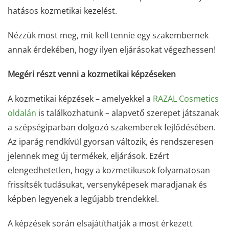
hatásos kozmetikai kezelést.
Nézzük most meg, mit kell tennie egy szakembernek
annak érdekében, hogy ilyen eljárásokat végezhessen!
Megéri részt venni a kozmetikai képzéseken
A kozmetikai képzések – amelyekkel a
RAZAL Cosmetics
oldalán
is találkozhatunk – alapvető szerepet játszanak
a szépségiparban dolgozó szakemberek fejlődésében.
Az iparág rendkívül gyorsan változik, és rendszeresen
jelennek meg új termékek, eljárások. Ezért
elengedhetetlen, hogy a kozmetikusok folyamatosan
frissítsék tudásukat, versenyképesek maradjanak és
képben legyenek a legújabb trendekkel.
A képzések során elsajátíthatják a most érkezett