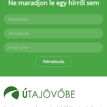
Ne maradjon le
egy hírről sem
Feliratkozás