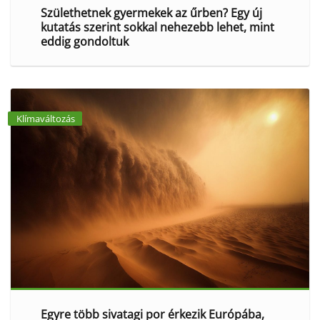
Születhetnek gyermekek az űrben? Egy új
kutatás szerint sokkal nehezebb lehet, mint
eddig gondoltuk
Klímaváltozás
Egyre több sivatagi por érkezik Európába,