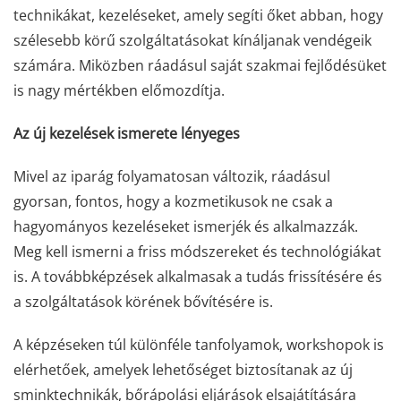
technikákat, kezeléseket, amely segíti őket abban, hogy
szélesebb körű szolgáltatásokat kínáljanak vendégeik
számára. Miközben ráadásul saját szakmai fejlődésüket
is nagy mértékben előmozdítja.
Az új kezelések ismerete lényeges
Mivel az iparág folyamatosan változik, ráadásul
gyorsan, fontos, hogy a kozmetikusok ne csak a
hagyományos kezeléseket ismerjék és alkalmazzák.
Meg kell ismerni a friss módszereket és technológiákat
is. A továbbképzések alkalmasak a tudás frissítésére és
a szolgáltatások körének bővítésére is.
A képzéseken túl különféle tanfolyamok, workshopok is
elérhetőek, amelyek lehetőséget biztosítanak az új
sminktechnikák, bőrápolási eljárások elsajátítására