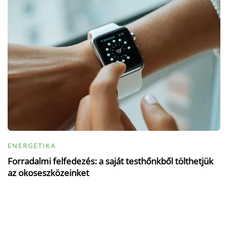
ENERGETIKA
Forradalmi felfedezés: a saját testhőnkből tölthetjük
az okoseszközeinket