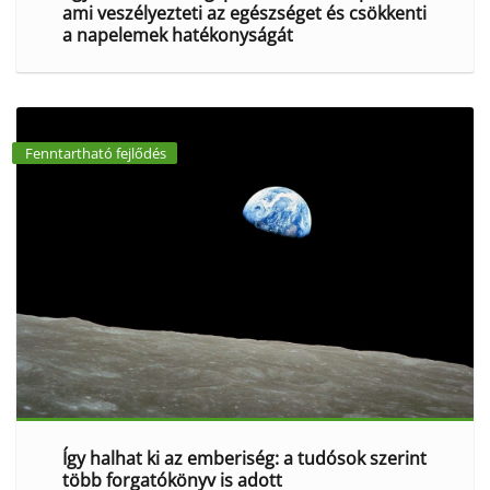
ami veszélyezteti az egészséget és csökkenti
a napelemek hatékonyságát
Fenntartható fejlődés
Így halhat ki az emberiség: a tudósok szerint
több forgatókönyv is adott