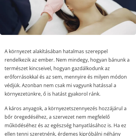
A környezet alakításában hatalmas szereppel
rendelkezik az ember. Nem mindegy, hogyan bánunk a
természet kincseivel, hogyan gazdálkodunk az
erőforrásokkal és az sem, mennyire és milyen módon
védjük. Azonban nem csak mi vagyunk hatással a
környezetünkre, ő is hatást gyakorol ránk.
A káros anyagok, a környezetszennyezés hozzájárul a
bőr öregedéséhez, a szervezet nem megfelelő
működéséhez és az egészség hanyatlásához is. Ha ez
ellen tenni szeretnénk, érdemes kipróbálni néhány