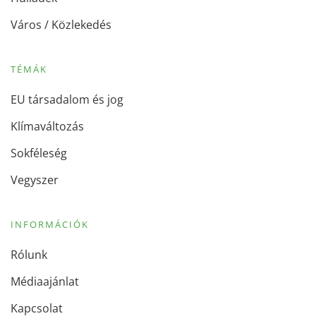
Város / Közlekedés
TÉMÁK
EU társadalom és jog
Klímaváltozás
Sokféleség
Vegyszer
INFORMÁCIÓK
Rólunk
Médiaajánlat
Kapcsolat