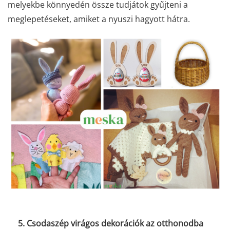
melyekbe könnyedén össze tudjátok gyűjteni a
meglepetéseket, amiket a nyuszi hagyott hátra.
5. Csodaszép virágos dekorációk az otthonodba