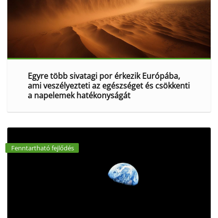
Egyre több sivatagi por érkezik Európába,
ami veszélyezteti az egészséget és csökkenti
a napelemek hatékonyságát
Fenntartható fejlődés