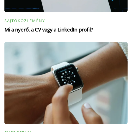
SAJTÓKÖZLEMÉNY
Mi a nyerő, a CV vagy a LinkedIn-profil?