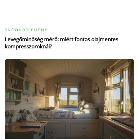
SAJTÓKÖZLEMÉNY
Levegőminőség mérő: miért fontos olajmentes
kompresszoroknál?