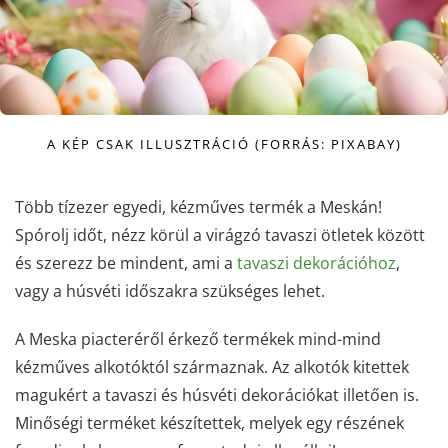
A KÉP CSAK ILLUSZTRÁCIÓ (FORRÁS: PIXABAY)
Több tízezer egyedi, kézműves termék a Meskán!
Spórolj időt, nézz körül a virágzó tavaszi ötletek között
és szerezz be mindent, ami a
tavaszi dekorációhoz
,
vagy a húsvéti időszakra szükséges lehet.
A Meska piacteréről érkező termékek mind-mind
kézműves alkotóktól származnak. Az alkotók kitettek
magukért a tavaszi és húsvéti dekorációkat illetően is.
Minőségi terméket készítettek, melyek egy részének