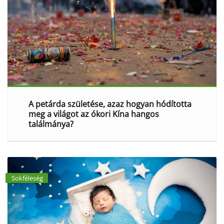
A petárda születése, azaz hogyan hódította
meg a világot az ókori Kína hangos
találmánya?
Sokféleség