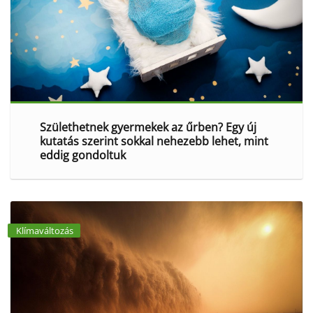
Születhetnek gyermekek az űrben? Egy új
kutatás szerint sokkal nehezebb lehet, mint
eddig gondoltuk
Klímaváltozás