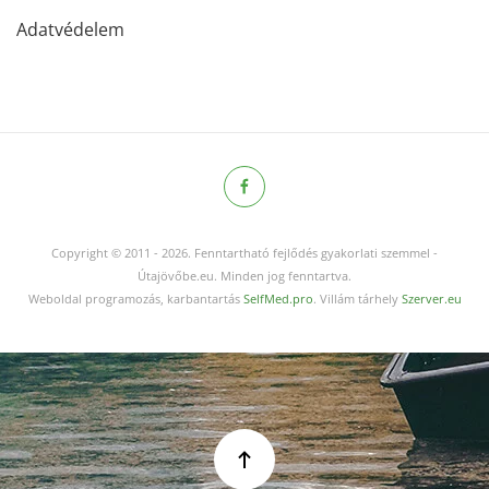
Adatvédelem
Copyright © 2011
-
2026.
Fenntartható fejlődés gyakorlati szemmel -
Útajövőbe.eu. Minden jog fenntartva.
Weboldal programozás, karbantartás
SelfMed.pro
. Villám tárhely
Szerver.eu