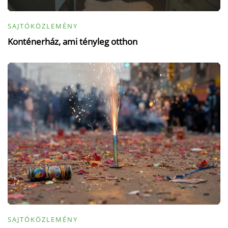
SAJTÓKÖZLEMÉNY
Konténerház, ami tényleg otthon
SAJTÓKÖZLEMÉNY