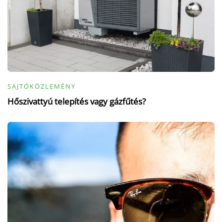
SAJTÓKÖZLEMÉNY
Hőszivattyú telepítés vagy gázfűtés?