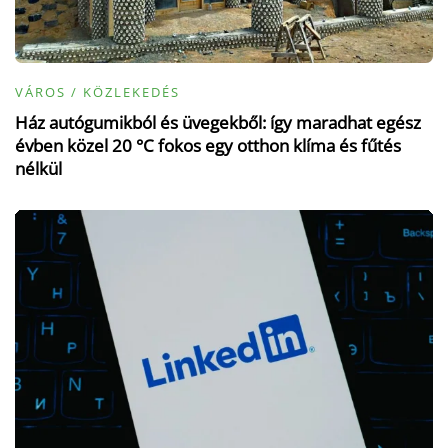
VÁROS / KÖZLEKEDÉS
Ház autógumikból és üvegekből: így maradhat egész
évben közel 20 °C fokos egy otthon klíma és fűtés
nélkül