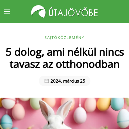
Fő tartalom átugrása
SAJTÓKÖZLEMÉNY
5 dolog, ami nélkül nincs
tavasz az otthonodban
2024. március 25