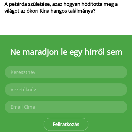
A petárda születése, azaz hogyan hódította meg a
világot az ókori Kína hangos találmánya?
Ne maradjon le
egy hírről sem
Feliratkozás