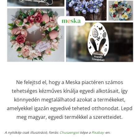
Ne felejtsd el, hogy a Meska piactéren számos
tehetséges kézműves kínálja egyedi alkotásait, így
könnyedén megtalálhatod azokat a termékeket,
amelyekkel igazán egyedivé teheted otthonodat. Lepd
meg magyar, egyedi termékkel a szeretteidet.
A nyitókép csak illusztráció, forrás:
Chusaengsri
képe a
Pixabay
-en.