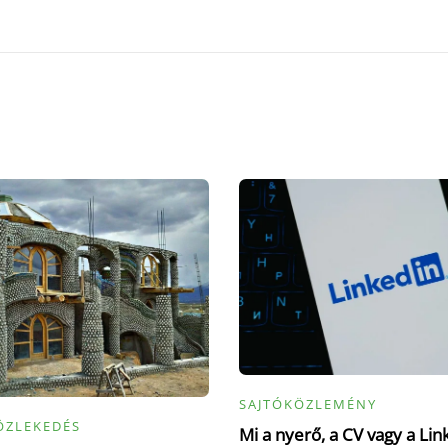
SAJTÓKÖZLEMÉNY
ÖZLEKEDÉS
Mi a nyerő, a CV vagy a Lin