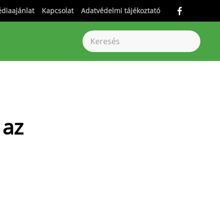
diaajánlat
Kapcsolat
Adatvédelmi tájékoztató
 az