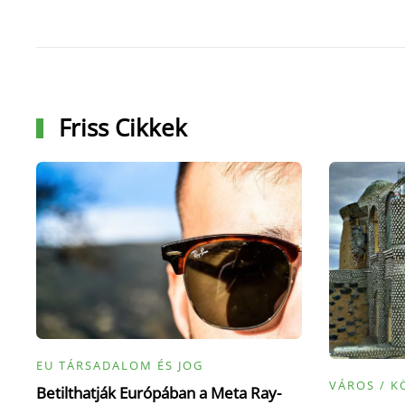
Friss Cikkek
EU TÁRSADALOM ÉS JOG
VÁROS / K
Betilthatják Európában a Meta Ray-