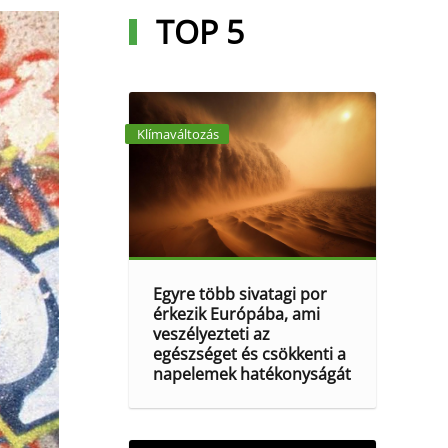
TOP 5
Klímaváltozás
Egyre több sivatagi por
érkezik Európába, ami
veszélyezteti az
egészséget és csökkenti a
napelemek hatékonyságát