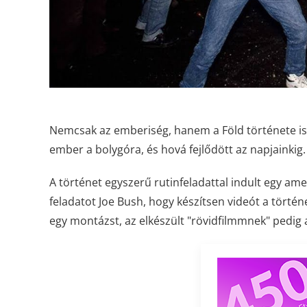
Nemcsak az emberiség, hanem a Föld története is 
ember a bolygóra, és hová fejlődött az napjainkig.
A történet egyszerű rutinfeladattal indult egy a
feladatot Joe Bush, hogy készítsen videót a történ
egy montázst, az elkészült "rövidfilmmnek" pedig 