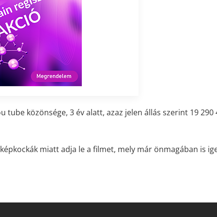
tube közönsége, 3 év alatt, azaz jelen állás szerint 19 290
 képkockák miatt adja le a filmet, mely már önmagában is ig