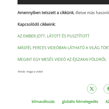
Amennyiben tetszett a cikkünk
, illetve más hasonl
Kapcsolódó cikkeink:
AZ EMBER JÖTT, LÁTOTT ÉS PUSZTÍTOTT
MÁSFÉL PERCES VIDEÓBAN LÁTHATÓ A VILÁG TÖ
MEGINT EGY MESÉS VIDEÓ AZ ÉJSZAKAI FÖLDRŐL
Forrás: maga a videó
klímaváltozás
globális felmelegedés
A