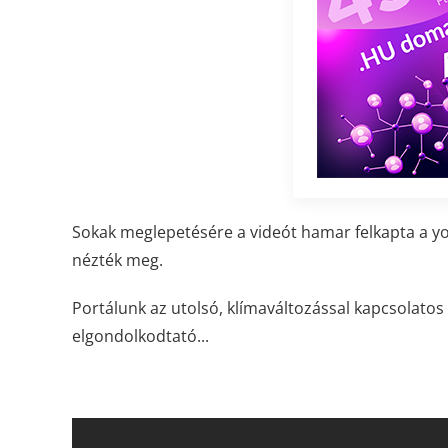
Sokak meglepetésére a videót hamar felkapta a you 
nézték meg.
Portálunk az utolsó, klímaváltozással kapcsolatos
elgondolkodtató...