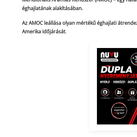
éghajlatának alakításában.
Az AMOC leállása olyan mértékű éghajlati átrende
Amerika időjárását
.