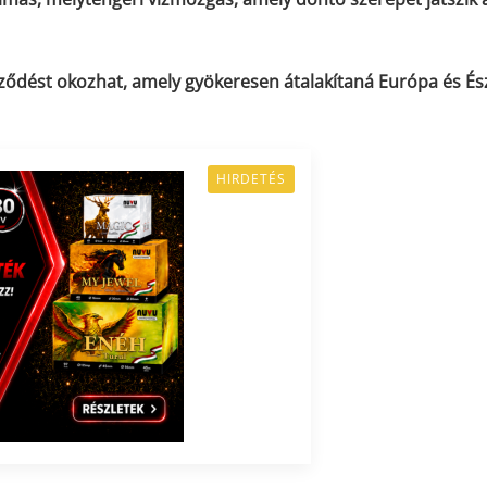
ződést okozhat, amely gyökeresen átalakítaná Európa és És
HIRDETÉS