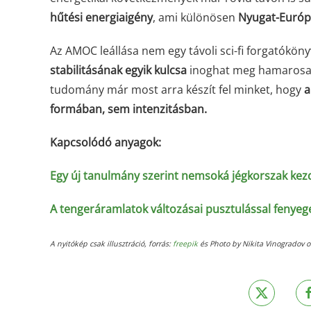
hűtési energiaigény
, ami különösen
Nyugat-Euró
Az AMOC leállása nem egy távoli sci-fi forgatókön
stabilitásának egyik kulcsa
inoghat meg hamarosan
tudomány már most arra készít fel minket, hogy
a
formában, sem intenzitásban.
Kapcsolódó anyagok:
Egy új tanulmány szerint nemsoká jégkorszak kez
A tengeráramlatok változásai pusztulással fenyeg
A nyitókép csak illusztráció, forrás:
freepik
és Photo by Nikita Vinogradov 