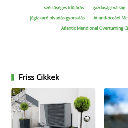
szélsőséges időjárás
gazdasági válság
jégtakaró olvadás gyorsulás
Atlanti-óceáni Me
Atlantic Meridional Overturning Ci
Friss Cikkek