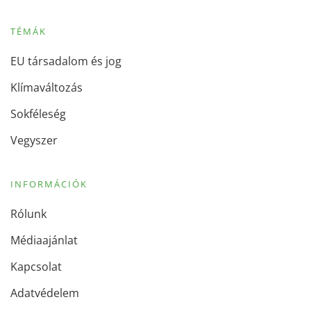
TÉMÁK
EU társadalom és jog
Klímaváltozás
Sokféleség
Vegyszer
INFORMÁCIÓK
Rólunk
Médiaajánlat
Kapcsolat
Adatvédelem