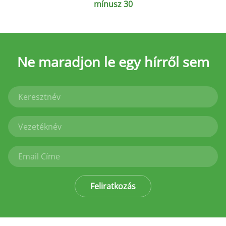
mínusz 30
Ne maradjon le
egy hírről sem
Feliratkozás