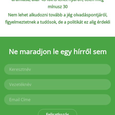
mínusz 30
Nem lehet alkudozni tovább a jég olvadáspontjáról,
figyelmeztetnek a tudósok, de a politikát ez alig érdekli
Ne maradjon le
egy hírről sem
Feliratkozás