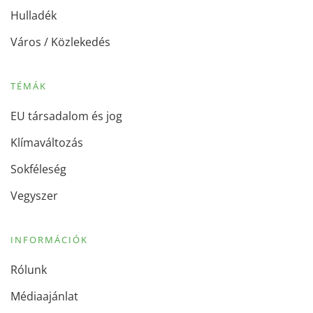
Hulladék
Város / Közlekedés
TÉMÁK
EU társadalom és jog
Klímaváltozás
Sokféleség
Vegyszer
INFORMÁCIÓK
Rólunk
Médiaajánlat