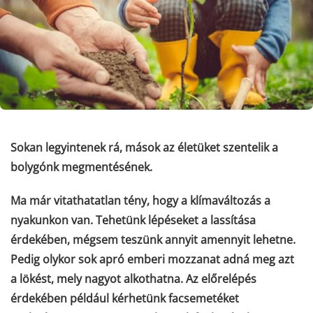
Sokan legyintenek rá, mások az életüket szentelik a
bolygónk megmentésének.
Ma már vitathatatlan tény, hogy a klímaváltozás a
nyakunkon van. Tehetünk lépéseket a lassítása
érdekében, mégsem teszünk annyit amennyit lehetne.
Pedig olykor sok apró emberi mozzanat adná meg azt
a lökést, mely nagyot alkothatna. Az előrelépés
érdekében például kérhetünk facsemetéket