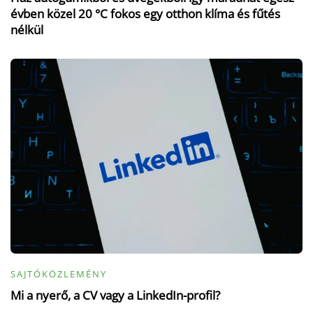
évben közel 20 °C fokos egy otthon klíma és fűtés
nélkül
SAJTÓKÖZLEMÉNY
Mi a nyerő, a CV vagy a LinkedIn-profil?