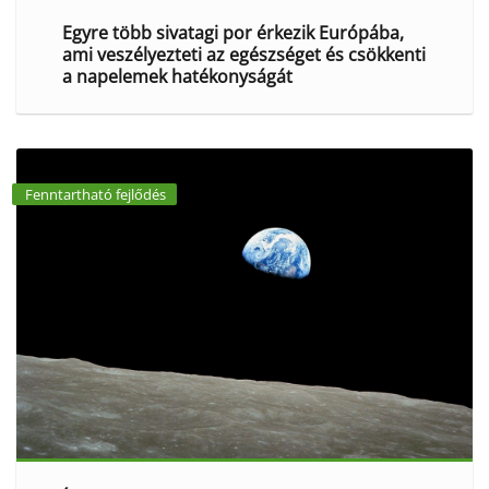
Egyre több sivatagi por érkezik Európába,
ami veszélyezteti az egészséget és csökkenti
a napelemek hatékonyságát
Fenntartható fejlődés