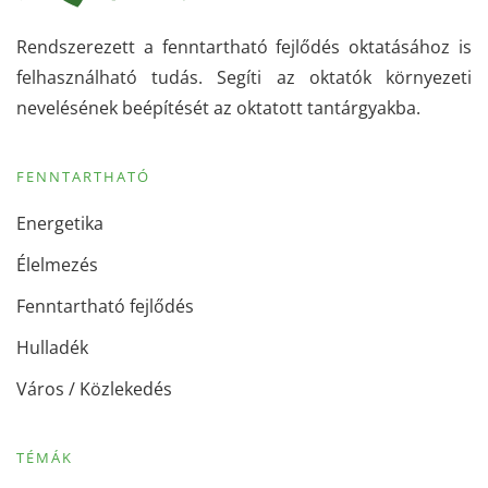
Rendszerezett a fenntartható fejlődés oktatásához is
felhasználható tudás. Segíti az oktatók környezeti
nevelésének beépítését az oktatott tantárgyakba.
FENNTARTHATÓ
Energetika
Élelmezés
Fenntartható fejlődés
Hulladék
Város / Közlekedés
TÉMÁK