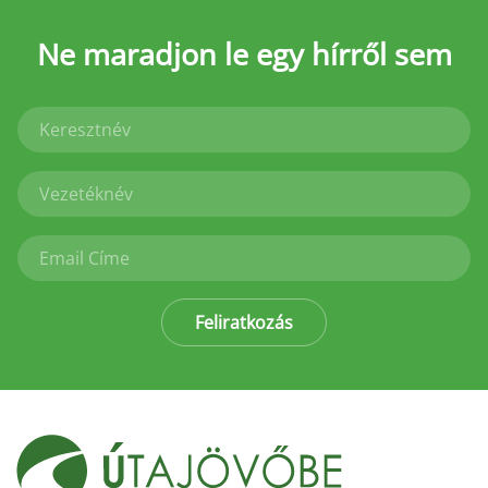
Ne maradjon le
egy hírről sem
Feliratkozás