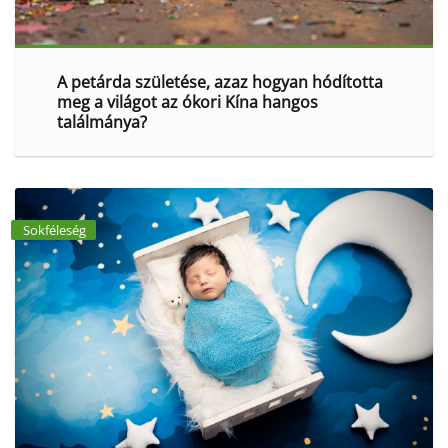
A petárda születése, azaz hogyan hódította
meg a világot az ókori Kína hangos
találmánya?
Sokféleség