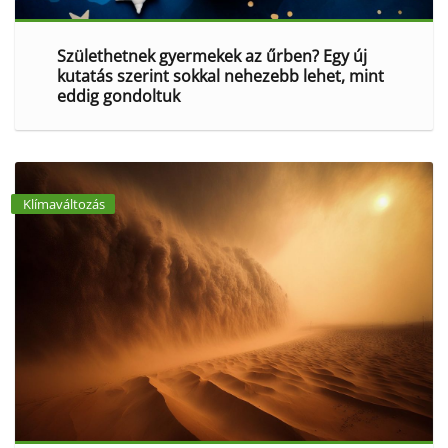
Születhetnek gyermekek az űrben? Egy új
kutatás szerint sokkal nehezebb lehet, mint
eddig gondoltuk
Klímaváltozás