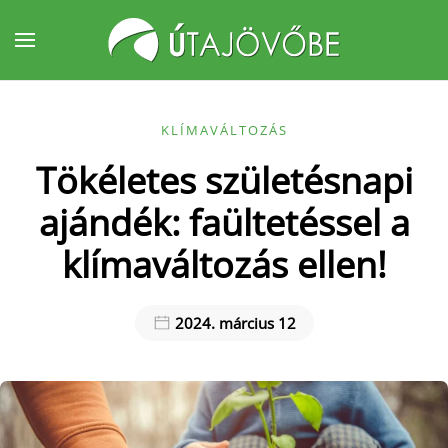
Fő tartalom átugrása
KLÍMAVÁLTOZÁS
Tökéletes születésnapi
ajándék: faültetéssel a
klímaváltozás ellen!
2024. március 12