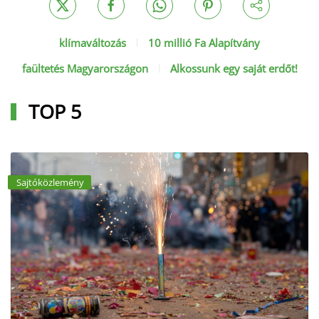
klímaváltozás
10 millió Fa Alapítvány
faültetés Magyarországon
Alkossunk egy saját erdőt!
TOP 5
Sajtóközlemény