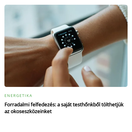
ENERGETIKA
Forradalmi felfedezés: a saját testhőnkből tölthetjük
az okoseszközeinket