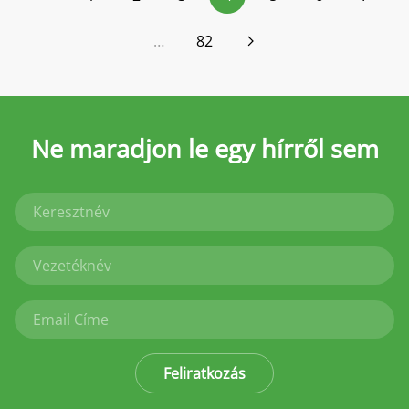
…
82
Ne maradjon le
egy hírről sem
Feliratkozás