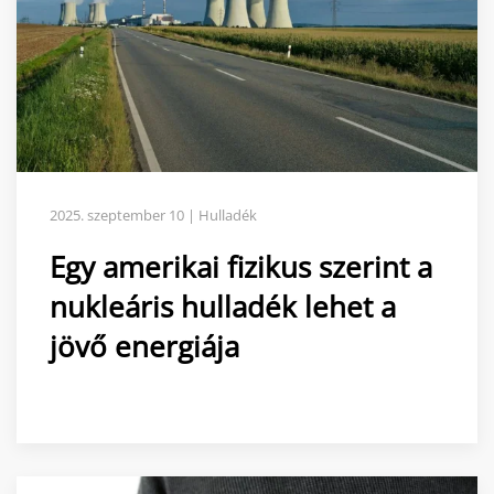
2025. szeptember 10 | Hulladék
Egy amerikai fizikus szerint a
nukleáris hulladék lehet a
jövő energiája