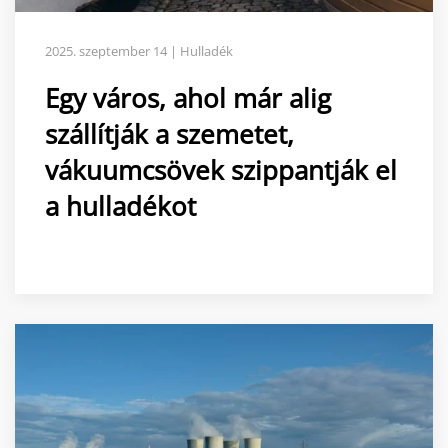
2025. szeptember 14 | Hulladék
Egy város, ahol már alig
szállítják a szemetet,
vákuumcsövek szippantják el
a hulladékot