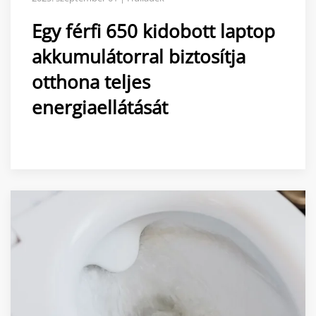
Egy férfi 650 kidobott laptop
akkumulátorral biztosítja
otthona teljes
energiaellátását