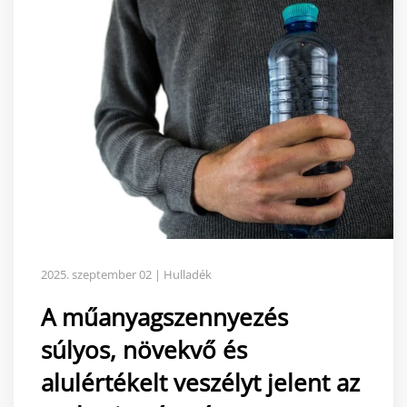
2025. szeptember 02 | Hulladék
A műanyagszennyezés
súlyos, növekvő és
alulértékelt veszélyt jelent az