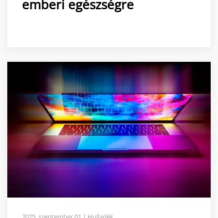
emberi egészségre
2025. szeptember 01 | Hulladék