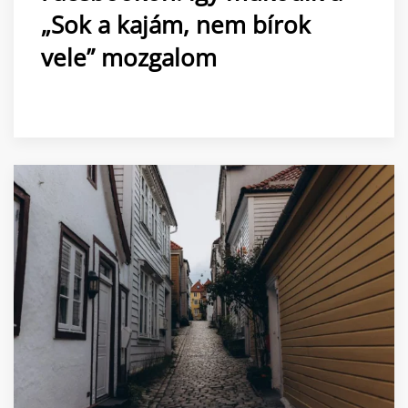
„Sok a kajám, nem bírok
vele” mozgalom