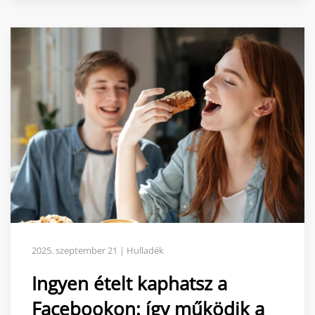
2025. szeptember 21 | Hulladék
Ingyen ételt kaphatsz a
Facebookon: így működik a