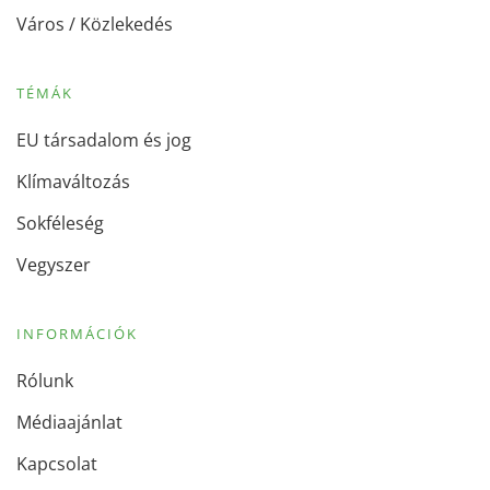
Város / Közlekedés
TÉMÁK
EU társadalom és jog
Klímaváltozás
Sokféleség
Vegyszer
INFORMÁCIÓK
Rólunk
Médiaajánlat
Kapcsolat