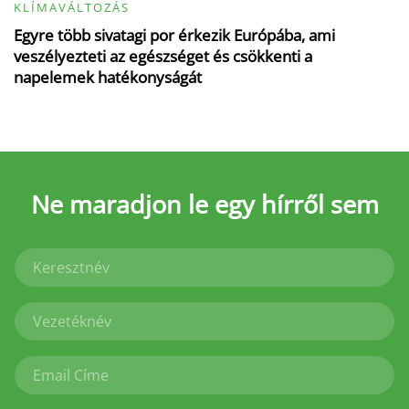
KLÍMAVÁLTOZÁS
Egyre több sivatagi por érkezik Európába, ami
veszélyezteti az egészséget és csökkenti a
napelemek hatékonyságát
Ne maradjon le
egy hírről sem