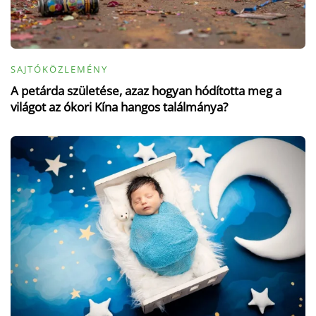
SAJTÓKÖZLEMÉNY
A petárda születése, azaz hogyan hódította meg a
világot az ókori Kína hangos találmánya?