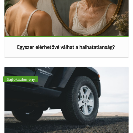
Egyszer elérhetővé válhat a halhatatlanság?
Sajtóközlemény