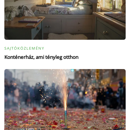
SAJTÓKÖZLEMÉNY
Konténerház, ami tényleg otthon