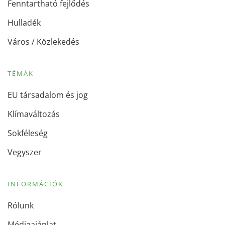
Fenntartható fejlődés
Hulladék
Város / Közlekedés
TÉMÁK
EU társadalom és jog
Klímaváltozás
Sokféleség
Vegyszer
INFORMÁCIÓK
Rólunk
Médiaajánlat