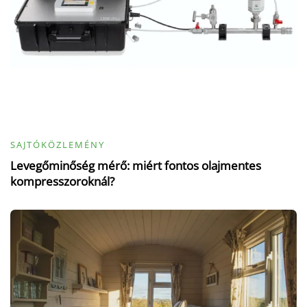
SAJTÓKÖZLEMÉNY
Levegőminőség mérő: miért fontos olajmentes
kompresszoroknál?