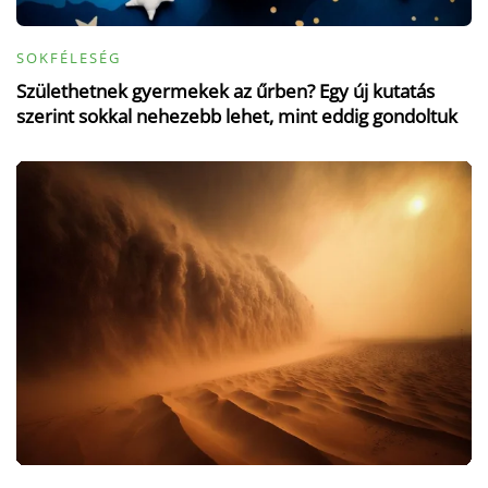
SOKFÉLESÉG
Születhetnek gyermekek az űrben? Egy új kutatás
szerint sokkal nehezebb lehet, mint eddig gondoltuk