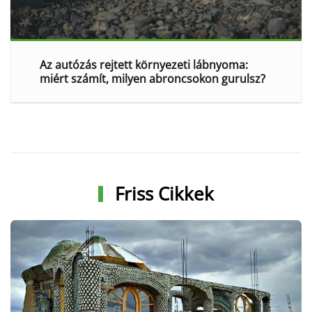
Az autózás rejtett környezeti lábnyoma:
miért számít, milyen abroncsokon gurulsz?
Friss Cikkek