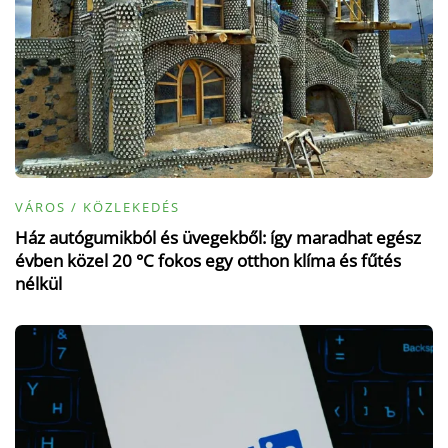
VÁROS / KÖZLEKEDÉS
Ház autógumikból és üvegekből: így maradhat egész
évben közel 20 °C fokos egy otthon klíma és fűtés
nélkül