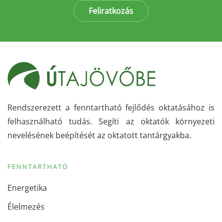
Feliratkozás
Rendszerezett a fenntartható fejlődés oktatásához is
felhasználható tudás. Segíti az oktatók környezeti
nevelésének beépítését az oktatott tantárgyakba.
FENNTARTHATÓ
Energetika
Élelmezés