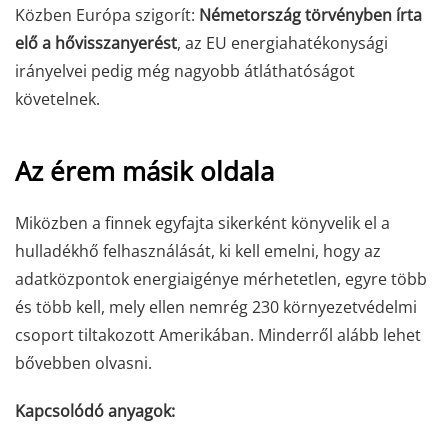
Közben Európa szigorít:
Németország törvényben írta
elő a hővisszanyerést
, az EU energiahatékonysági
irányelvei pedig még nagyobb átláthatóságot
követelnek.
Az érem másik oldala
Miközben a finnek egyfajta sikerként könyvelik el a
hulladékhő felhasználását, ki kell emelni, hogy az
adatközpontok energiaigénye mérhetetlen, egyre több
és több kell, mely ellen nemrég 230 környezetvédelmi
csoport tiltakozott Amerikában. Minderről alább lehet
bővebben olvasni.
Kapcsolódó anyagok: