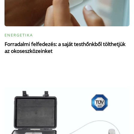
ENERGETIKA
Forradalmi felfedezés: a saját testhőnkből tölthetjük
az okoseszközeinket