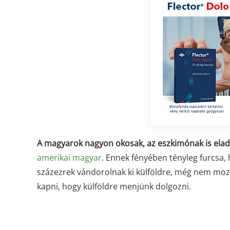
A magyarok nagyon okosak, az eszkimónak is elad
amerikai magyar
. Ennek fényében tényleg furcsa,
százezrek vándorolnak ki külföldre, még nem mozd
kapni, hogy külföldre menjünk dolgozni.