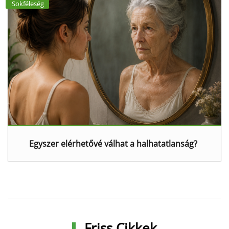
Sokféleség
Egyszer elérhetővé válhat a halhatatlanság?
Friss Cikkek