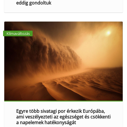
eddig gondoltuk
Klímaváltozás
Egyre több sivatagi por érkezik Európába,
ami veszélyezteti az egészséget és csökkenti
a napelemek hatékonyságát