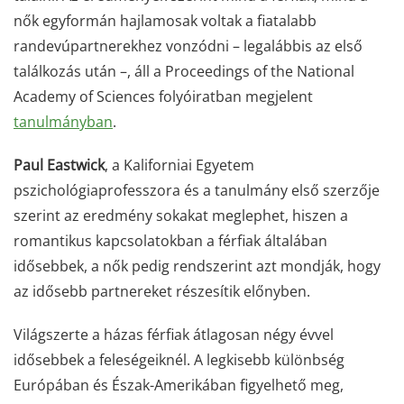
nők egyformán hajlamosak voltak a fiatalabb
randevúpartnerekhez vonzódni – legalábbis az első
találkozás után –, áll a Proceedings of the National
Academy of Sciences folyóiratban megjelent
tanulmányban
.
Paul Eastwick
, a Kaliforniai Egyetem
pszichológiaprofesszora és a tanulmány első szerzője
szerint az eredmény sokakat meglephet, hiszen a
romantikus kapcsolatokban a férfiak általában
idősebbek, a nők pedig rendszerint azt mondják, hogy
az idősebb partnereket részesítik előnyben.
Világszerte a házas férfiak átlagosan négy évvel
idősebbek a feleségeiknél. A legkisebb különbség
Európában és Észak-Amerikában figyelhető meg,