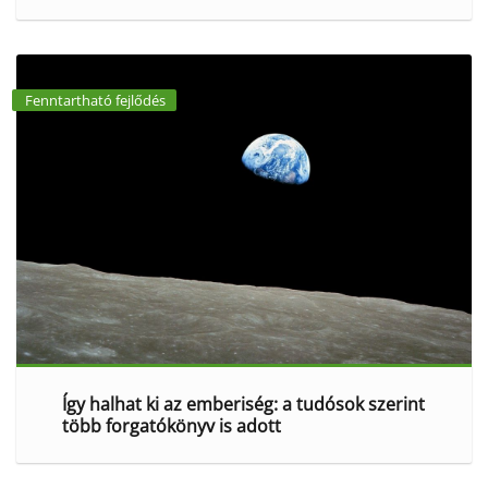
Fenntartható fejlődés
Így halhat ki az emberiség: a tudósok szerint
több forgatókönyv is adott