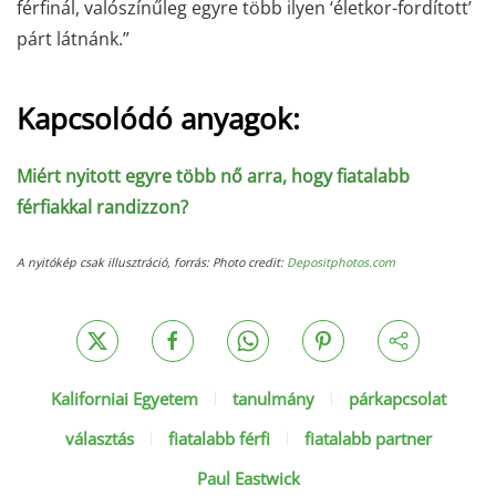
férfinál, valószínűleg egyre több ilyen ‘életkor-fordított’
párt látnánk.”
Kapcsolódó anyagok:
Miért nyitott egyre több nő arra, hogy fiatalabb
férfiakkal randizzon?
A nyitókép csak illusztráció, forrás:
Photo credit:
Depositphotos.com
Kaliforniai Egyetem
tanulmány
párkapcsolat
választás
fiatalabb férfi
fiatalabb partner
Paul Eastwick