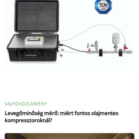
SAJTÓKÖZLEMÉNY
Levegőminőség mérő: miért fontos olajmentes
kompresszoroknál?