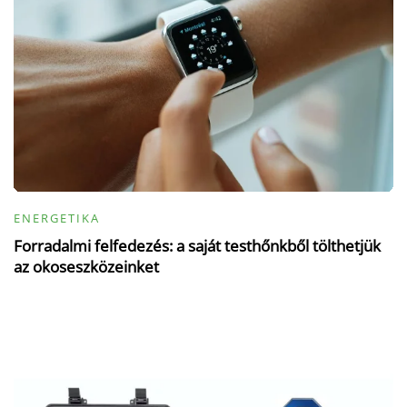
ENERGETIKA
Forradalmi felfedezés: a saját testhőnkből tölthetjük
az okoseszközeinket