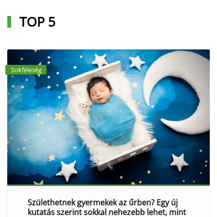
TOP 5
Sokféleség
Születhetnek gyermekek az űrben? Egy új
kutatás szerint sokkal nehezebb lehet, mint