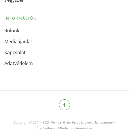
INFORMÁCIÓK
Rólunk
Médiaajánlat
Kapcsolat
Adatvédelem
Copyright © 2011
-
2026.
Fenntartható fejlődés gyakorlati szemmel -
Útajövőbe.eu. Minden jog fenntartva.