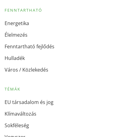
FENNTARTHATÓ
Energetika
Élelmezés
Fenntartható fejlődés
Hulladék
Város / Közlekedés
TÉMÁK
EU társadalom és jog
Klímaváltozás
Sokféleség
Vegyszer