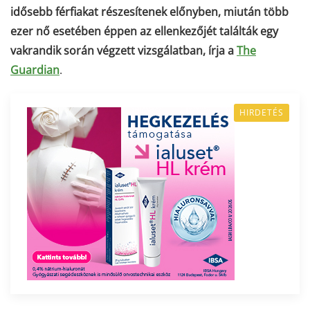
idősebb férfiakat részesítenek előnyben, miután több
ezer nő esetében éppen az ellenkezőjét találták egy
vakrandik során végzett vizsgálatban, írja a
The
Guardian
.
HIRDETÉS