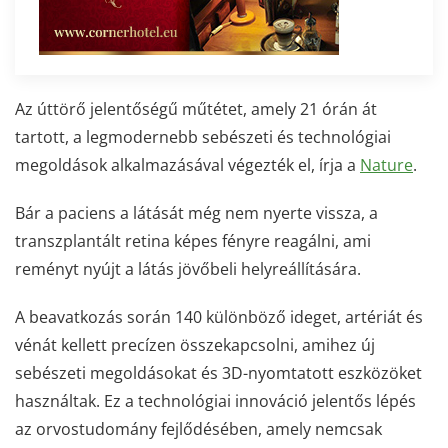
Az úttörő jelentőségű műtétet, amely 21 órán át
tartott, a legmodernebb sebészeti és technológiai
megoldások alkalmazásával végezték el,
írja a
Nature
.
Bár a paciens a látását még nem nyerte vissza, a
transzplantált retina képes fényre reagálni, ami
reményt nyújt a látás jövőbeli helyreállítására.
A beavatkozás során 140 különböző ideget, artériát és
vénát kellett precízen összekapcsolni, amihez új
sebészeti megoldásokat és 3D-nyomtatott eszközöket
használtak. Ez a technológiai innováció jelentős lépés
az orvostudomány fejlődésében, amely nemcsak