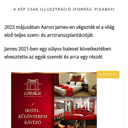
A KÉP CSAK ILLUSZTRÁCIÓ (FORRÁS: PIXABAY)
2023 májusában Aaron James-en végezték el a világ
első teljes szem- és arctranszplantációját
.
James 2021-ben egy súlyos baleset következtében
elvesztette az egyik szemét és arca egy részét
.
HIRDETÉS