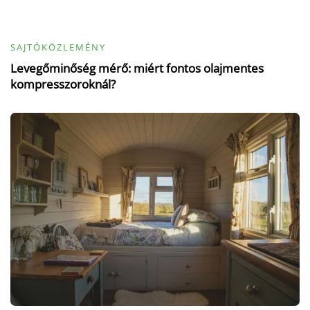
SAJTÓKÖZLEMÉNY
Levegőminőség mérő: miért fontos olajmentes
kompresszoroknál?