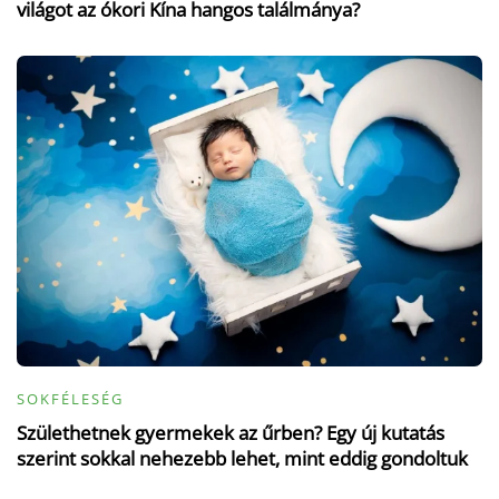
világot az ókori Kína hangos találmánya?
SOKFÉLESÉG
Születhetnek gyermekek az űrben? Egy új kutatás
szerint sokkal nehezebb lehet, mint eddig gondoltuk