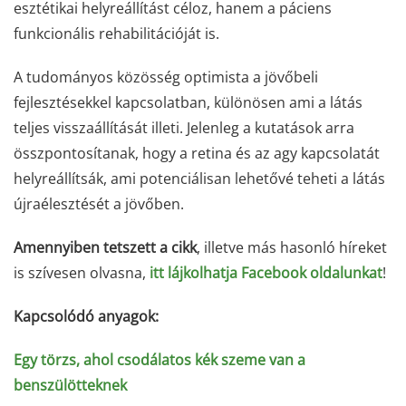
esztétikai helyreállítást céloz, hanem a páciens
funkcionális rehabilitációját is.
A tudományos közösség optimista a jövőbeli
fejlesztésekkel kapcsolatban, különösen ami a látás
teljes visszaállítását illeti. Jelenleg a kutatások arra
összpontosítanak, hogy a retina és az agy kapcsolatát
helyreállítsák, ami potenciálisan lehetővé teheti a látás
újraélesztését a jövőben.
Amennyiben tetszett a cikk
, illetve más hasonló híreket
is szívesen olvasna,
itt lájkolhatja Facebook oldalunkat
!
Kapcsolódó anyagok:
Egy törzs, ahol csodálatos kék szeme van a
benszülötteknek