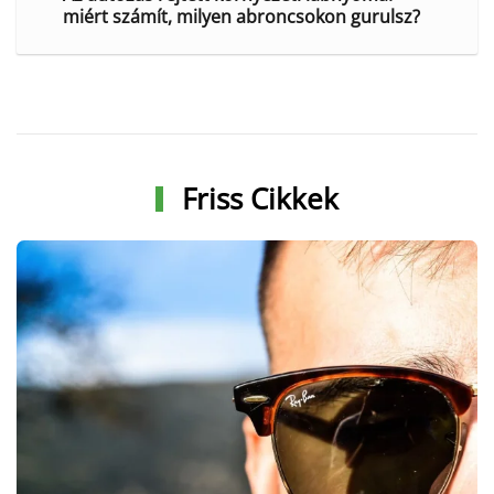
miért számít, milyen abroncsokon gurulsz?
Friss Cikkek