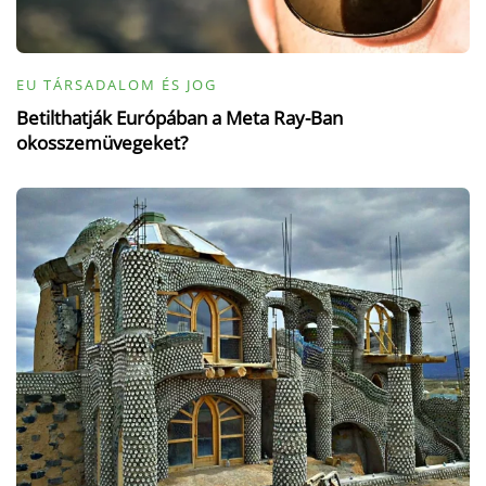
EU TÁRSADALOM ÉS JOG
Betilthatják Európában a Meta Ray-Ban
okosszemüvegeket?