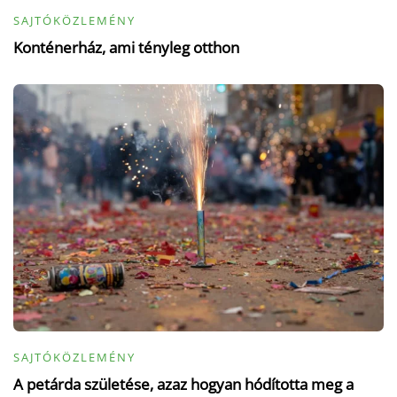
SAJTÓKÖZLEMÉNY
Konténerház, ami tényleg otthon
SAJTÓKÖZLEMÉNY
A petárda születése, azaz hogyan hódította meg a