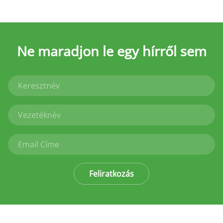
Ne maradjon le
egy hírről sem
Feliratkozás