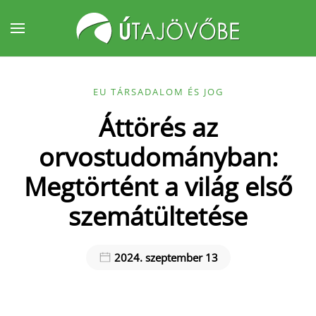
Fő tartalom átugrása
EU TÁRSADALOM ÉS JOG
Áttörés az
orvostudományban:
Megtörtént a világ első
szemátültetése
2024. szeptember 13