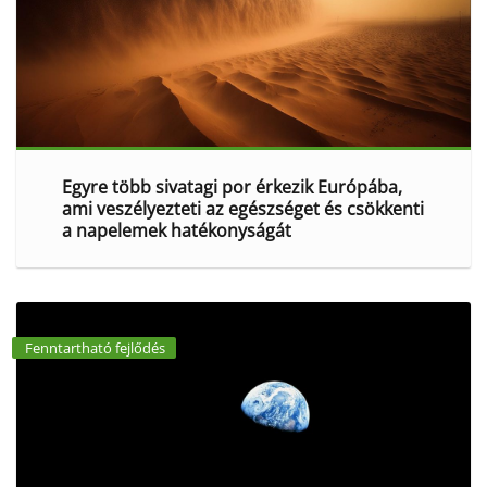
Egyre több sivatagi por érkezik Európába,
ami veszélyezteti az egészséget és csökkenti
a napelemek hatékonyságát
Fenntartható fejlődés