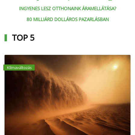
INGYENES LESZ OTTHONAINK ÁRAMELLÁTÁSA?
80 MILLIÁRD DOLLÁROS PAZARLÁSBAN
TOP 5
Klímaváltozás