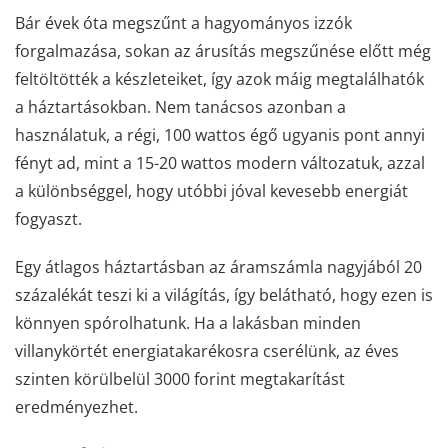
Bár évek óta megszűnt a hagyományos izzók
forgalmazása, sokan az árusítás megszűnése előtt még
feltöltötték a készleteiket, így azok máig megtalálhatók
a háztartásokban. Nem tanácsos azonban a
használatuk, a régi, 100 wattos égő ugyanis pont annyi
fényt ad, mint a 15-20 wattos modern változatuk, azzal
a különbséggel, hogy utóbbi jóval kevesebb energiát
fogyaszt.
Egy átlagos háztartásban az áramszámla nagyjából 20
százalékát teszi ki a világítás, így belátható, hogy ezen is
könnyen spórolhatunk. Ha a lakásban minden
villanykörtét energiatakarékosra cserélünk, az éves
szinten körülbelül 3000 forint megtakarítást
eredményezhet.