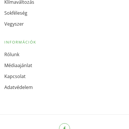
Klímaváltozás
Sokféleség
Vegyszer
INFORMÁCIÓK
Rólunk
Médiaajánlat
Kapcsolat
Adatvédelem