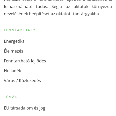
felhasználható tudás. Segíti az oktatók környezeti
nevelésének beépítését az oktatott tantárgyakba.
FENNTARTHATÓ
Energetika
Élelmezés
Fenntartható fejlődés
Hulladék
Város / Közlekedés
TÉMÁK
EU társadalom és jog