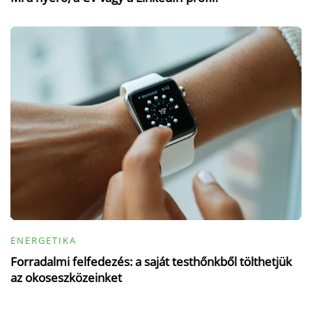
ENERGETIKA
Forradalmi felfedezés: a saját testhőnkből tölthetjük
az okoseszközeinket