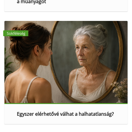
a műanyagot
Sokféleség
Egyszer elérhetővé válhat a halhatatlanság?