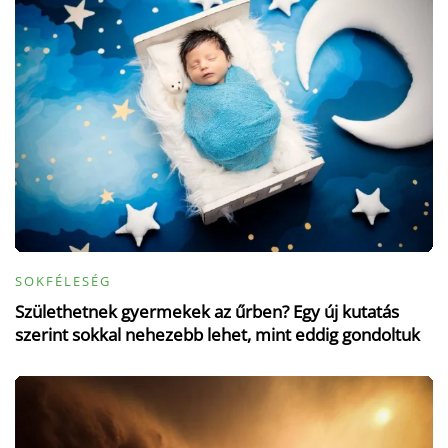
SOKFÉLESÉG
Születhetnek gyermekek az űrben? Egy új kutatás
szerint sokkal nehezebb lehet, mint eddig gondoltuk