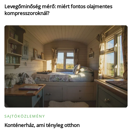
Levegőminőség mérő: miért fontos olajmentes
kompresszoroknál?
SAJTÓKÖZLEMÉNY
Konténerház, ami tényleg otthon