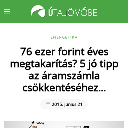
Fő tartalom átugrása
ENERGETIKA
76 ezer forint éves
megtakarítás? 5 jó tipp
az áramszámla
csökkentéséhez...
2015. június 21