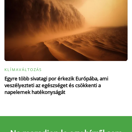
KLÍMAVÁLTOZÁS
Egyre több sivatagi por érkezik Európába, ami
veszélyezteti az egészséget és csökkenti a
napelemek hatékonyságát