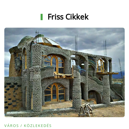
Friss Cikkek
VÁROS / KÖZLEKEDÉS