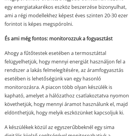
egy energiatakarékos eszköz beszerzése bizonyulhat,
ami a régi modellekhez képest éves szinten 20-30 ezer
forintot is képes megspórolni.
És ami még fontos: monitorozzuk a fogyasztást
Ahogy a fűtőtestek esetében a termosztáttal
felügyelhetjük, hogy mennyi energiát használjon fel a
rendszer a lakás felmelegítésére, az áramfogyasztás
esetében is lehetőségünk van egy hasonló
monitorozásra. A piacon több olyan készülék is
kapható, amelyet a hálózathoz csatlakoztatva nyomon
követhetjük, hogy mennyi áramot használunk el, majd
eldönthetjük, hogy melyik eszközünket kapcsoljuk ki.
A készülékek közül az egyszerűbbeknél egy sima
digitális kijelző segítségével monitorozhatjuk a