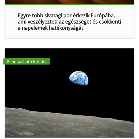
Egyre több sivatagi por érkezik Európába,
ami veszélyezteti az egészséget és csökkenti
a napelemek hatékonyságát
Fenntartható fejlődés