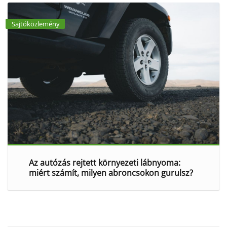
Sajtóközlemény
Az autózás rejtett környezeti lábnyoma:
miért számít, milyen abroncsokon gurulsz?