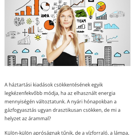
A háztartási kiadások csökkentésének egyik
legkézenfekvőbb módja, ha az elhasznált energia
mennyiségén változtatunk. A nyári hónapokban a
gázfogyasztás ugyan drasztikusan csökken, de mi a
helyzet az árammal?
Külön-külön apróságnak tűnik, de a vízforraló, a lámpa,