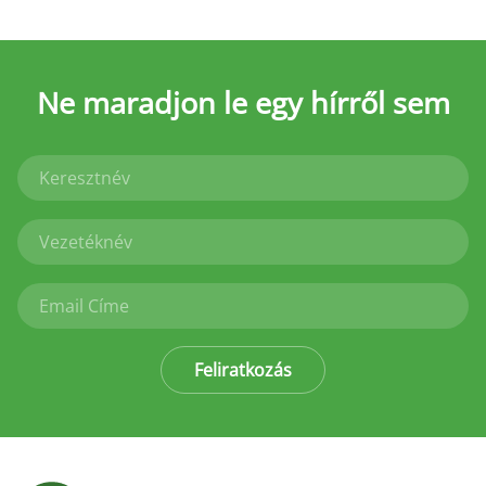
Ne maradjon le
egy hírről sem
Feliratkozás