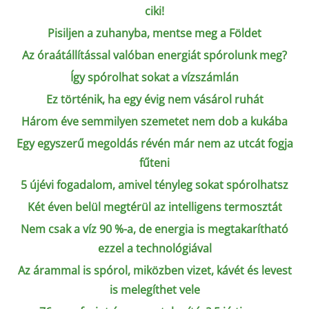
ciki!
Pisiljen a zuhanyba, mentse meg a Földet
Az óraátállítással valóban energiát spórolunk meg?
Így spórolhat sokat a vízszámlán
Ez történik, ha egy évig nem vásárol ruhát
Három éve semmilyen szemetet nem dob a kukába
Egy egyszerű megoldás révén már nem az utcát fogja
fűteni
5 újévi fogadalom, amivel tényleg sokat spórolhatsz
Két éven belül megtérül az intelligens termosztát
Nem csak a víz 90 %-a, de energia is megtakarítható
ezzel a technológiával
Az árammal is spórol, miközben vizet, kávét és levest
is melegíthet vele