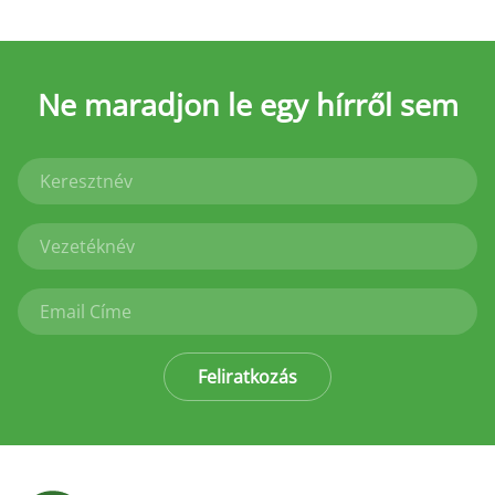
Ne maradjon le
egy hírről sem
Feliratkozás