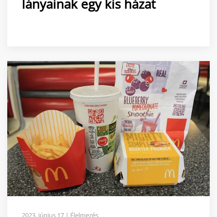
lányainak egy kis házat
2023. június 17 | Élelmezés