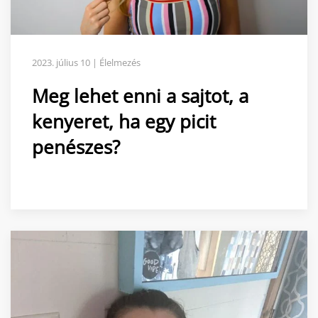
2023. július 10 | Élelmezés
Meg lehet enni a sajtot, a
kenyeret, ha egy picit
penészes?