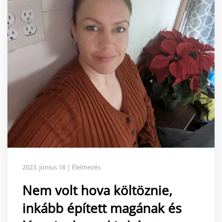
2023. június 18 | Élelmezés
Nem volt hova költöznie,
inkább épített magának és