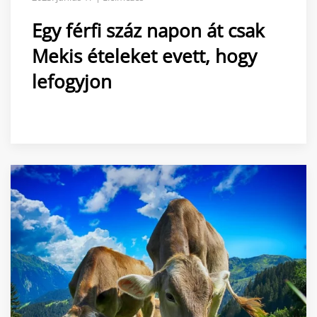
Egy férfi száz napon át csak
Mekis ételeket evett, hogy
lefogyjon