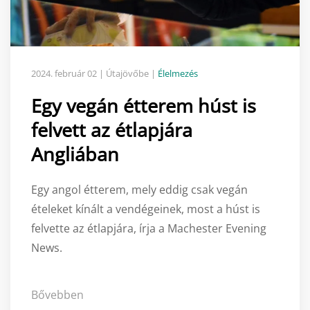
2024. február 02
| Útajövőbe |
Élelmezés
Egy vegán étterem húst is
felvett az étlapjára
Angliában
Egy angol étterem, mely eddig csak vegán
ételeket kínált a vendégeinek, most a húst is
felvette az étlapjára, írja a Machester Evening
News.
Bővebben