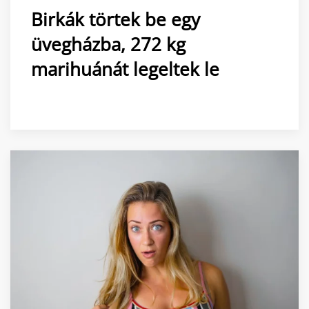
Birkák törtek be egy
üvegházba, 272 kg
marihuánát legeltek le