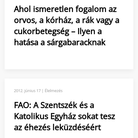
Ahol ismeretlen fogalom az
orvos, a kórház, a rák vagy a
cukorbetegség – Ilyen a
hatása a sárgabaracknak
2012. június 17 | Élelmezés
FAO: A Szentszék és a
Katolikus Egyház sokat tesz
az éhezés leküzdéséért