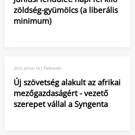
zöldség-gyümölcs (a liberális
minimum)
2012. június 16 | Élelmezés
Új szövetség alakult az afrikai
mezőgazdaságért - vezető
szerepet vállal a Syngenta