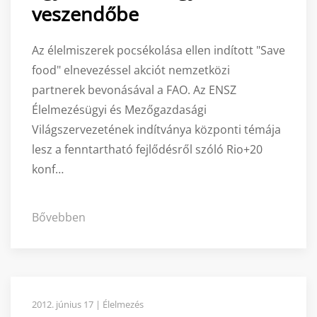
veszendőbe
Az élelmiszerek pocsékolása ellen indított "Save
food" elnevezéssel akciót nemzetközi
partnerek bevonásával a FAO. Az ENSZ
Élelmezésügyi és Mezőgazdasági
Világszervezetének indítványa központi témája
lesz a fenntartható fejlődésről szóló Rio+20
konf…
Bővebben
2012. június 17 | Élelmezés