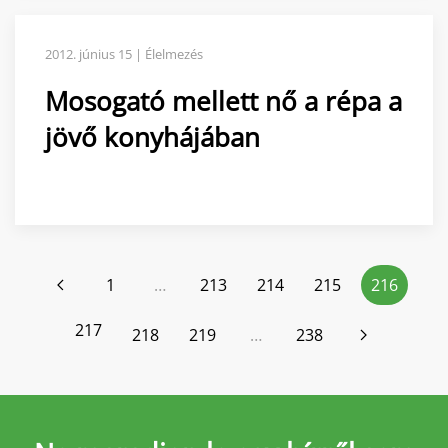
2012. június 15 | Élelmezés
Mosogató mellett nő a répa a
jövő konyhájában
1
…
213
214
215
216
217
218
219
…
238