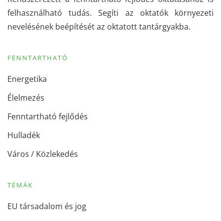
felhasználható tudás. Segíti az oktatók környezeti
nevelésének beépítését az oktatott tantárgyakba.
FENNTARTHATÓ
Energetika
Élelmezés
Fenntartható fejlődés
Hulladék
Város / Közlekedés
TÉMÁK
EU társadalom és jog