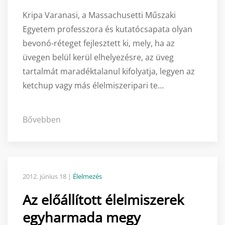
Kripa Varanasi, a Massachusetti Műszaki
Egyetem professzora és kutatócsapata olyan
bevonó-réteget fejlesztett ki, mely, ha az
üvegen belül kerül elhelyezésre, az üveg
tartalmát maradéktalanul kifolyatja, legyen az
ketchup vagy más élelmiszeripari te…
Bővebben
2012. június 18
|
Élelmezés
Az előállított élelmiszerek
egyharmada megy