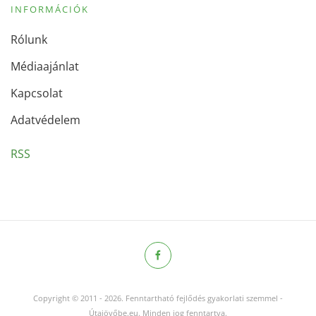
INFORMÁCIÓK
Rólunk
Médiaajánlat
Kapcsolat
Adatvédelem
RSS
Copyright © 2011
-
2026.
Fenntartható fejlődés gyakorlati szemmel -
Útajövőbe.eu. Minden jog fenntartva.