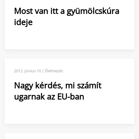
Most van itt a gyümölcskúra
ideje
2012. június 10 | Élelmezés
Nagy kérdés, mi számít
ugarnak az EU-ban