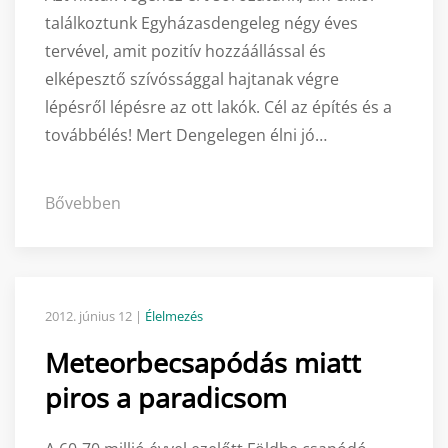
találkoztunk Egyházasdengeleg négy éves
tervével, amit pozitív hozzáállással és
elképesztő szívóssággal hajtanak végre
lépésről lépésre az ott lakók. Cél az építés és a
továbbélés! Mert Dengelegen élni jó…
Bővebben
2012. június 12
|
Élelmezés
Meteorbecsapódás miatt
piros a paradicsom