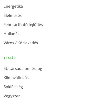
Energetika
Élelmezés
Fenntartható fejlődés
Hulladék
Város / Közlekedés
TÉMÁK
EU társadalom és jog
Klímaváltozás
Sokféleség
Vegyszer