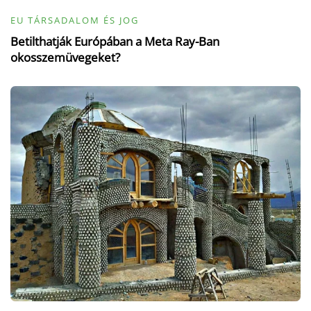
EU TÁRSADALOM ÉS JOG
Betilthatják Európában a Meta Ray-Ban
okosszemüvegeket?