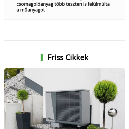
csomagolóanyag több teszten is felülmúlta
a műanyagot
Friss Cikkek