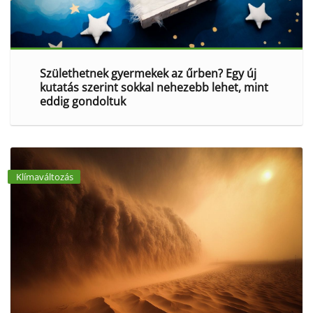
Születhetnek gyermekek az űrben? Egy új
kutatás szerint sokkal nehezebb lehet, mint
eddig gondoltuk
Klímaváltozás