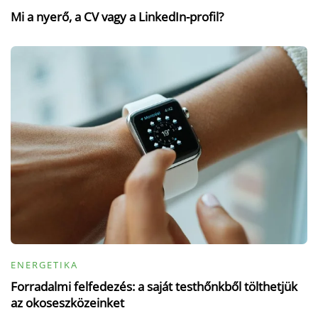
Mi a nyerő, a CV vagy a LinkedIn-profil?
ENERGETIKA
Forradalmi felfedezés: a saját testhőnkből tölthetjük
az okoseszközeinket