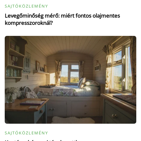
SAJTÓKÖZLEMÉNY
Levegőminőség mérő: miért fontos olajmentes
kompresszoroknál?
SAJTÓKÖZLEMÉNY