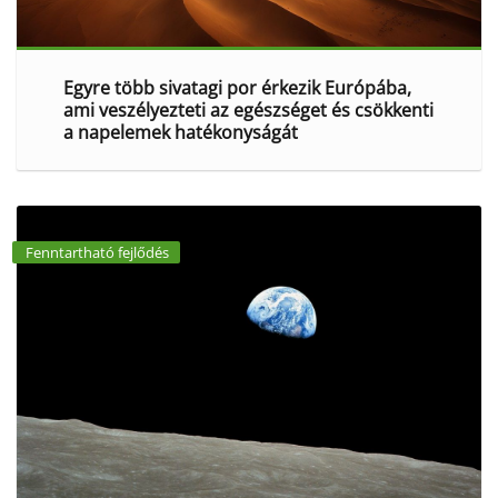
Egyre több sivatagi por érkezik Európába,
ami veszélyezteti az egészséget és csökkenti
a napelemek hatékonyságát
Fenntartható fejlődés