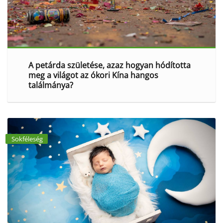
A petárda születése, azaz hogyan hódította
meg a világot az ókori Kína hangos
találmánya?
Sokféleség