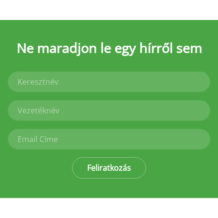
Ne maradjon le
egy hírről sem
Feliratkozás