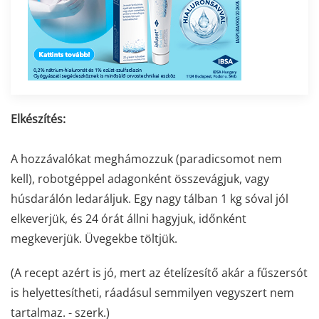
Elkészítés:
A hozzávalókat meghámozzuk (paradicsomot nem
kell), robotgéppel adagonként összevágjuk, vagy
húsdarálón ledaráljuk. Egy nagy tálban 1 kg sóval jól
elkeverjük, és 24 órát állni hagyjuk, időnként
megkeverjük. Üvegekbe töltjük.
(A recept azért is jó, mert az ételízesítő akár a fűszersót
is helyettesítheti, ráadásul semmilyen vegyszert nem
tartalmaz. - szerk.)