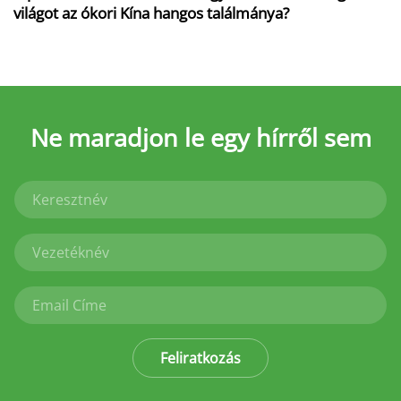
világot az ókori Kína hangos találmánya?
Ne maradjon le
egy hírről sem
Feliratkozás