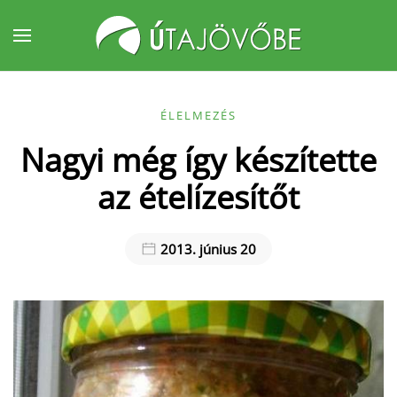
Fő tartalom átugrása
ÉLELMEZÉS
Nagyi még így készítette
az ételízesítőt
2013. június 20