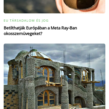
EU TÁRSADALOM ÉS JOG
Betilthatják Európában a Meta Ray-Ban
okosszemüvegeket?