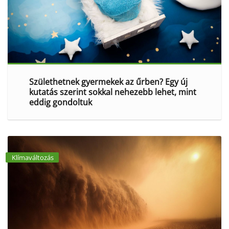
Születhetnek gyermekek az űrben? Egy új
kutatás szerint sokkal nehezebb lehet, mint
eddig gondoltuk
Klímaváltozás