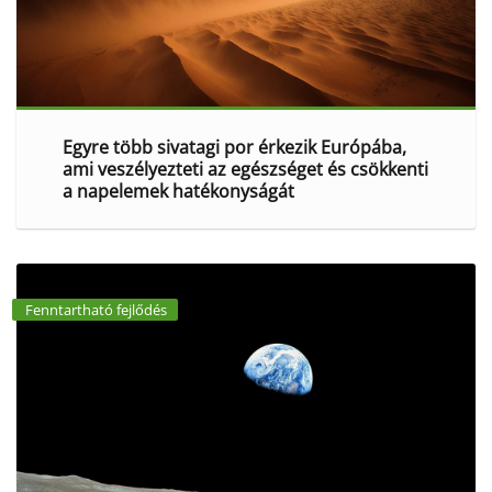
Egyre több sivatagi por érkezik Európába,
ami veszélyezteti az egészséget és csökkenti
a napelemek hatékonyságát
Fenntartható fejlődés