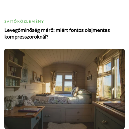
SAJTÓKÖZLEMÉNY
Levegőminőség mérő: miért fontos olajmentes
kompresszoroknál?