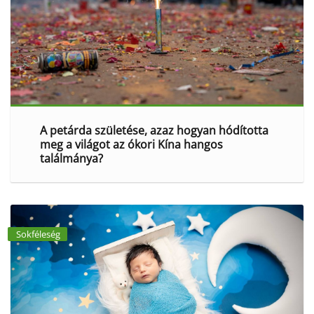
A petárda születése, azaz hogyan hódította
meg a világot az ókori Kína hangos
találmánya?
Sokféleség