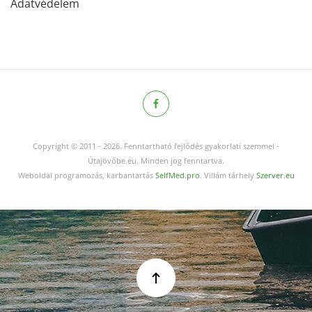
Adatvédelem
Copyright © 2011
-
2026.
Fenntartható fejlődés gyakorlati szemmel -
Útajövőbe.eu. Minden jog fenntartva.
Weboldal programozás, karbantartás
SelfMed.pro
. Villám tárhely
Szerver.eu