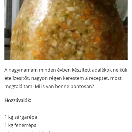
A nagymamám minden évben készített adalékok nélküli
ételízesítőt, nagyon régen kerestem a receptet, most
megtaláltam. Mi is van benne pontosan?
Hozzávalók:
1 kg sárgarépa
1 kg fehérrépa