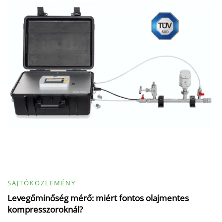
SAJTÓKÖZLEMÉNY
Levegőminőség mérő: miért fontos olajmentes
kompresszoroknál?