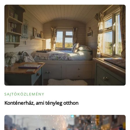
SAJTÓKÖZLEMÉNY
Konténerház, ami tényleg otthon