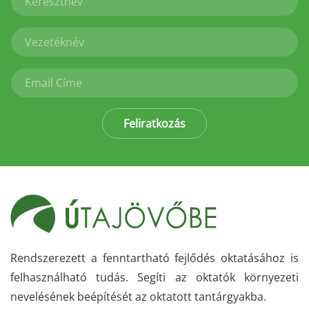
Feliratkozás
Rendszerezett a fenntartható fejlődés oktatásához is
felhasználható tudás. Segíti az oktatók környezeti
nevelésének beépítését az oktatott tantárgyakba.