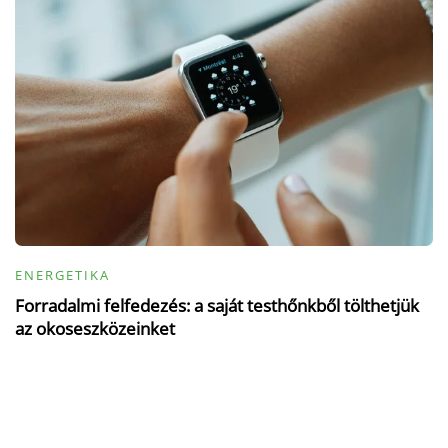
ENERGETIKA
Forradalmi felfedezés: a saját testhőnkből tölthetjük
az okoseszközeinket