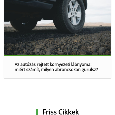
Az autózás rejtett környezeti lábnyoma:
miért számít, milyen abroncsokon gurulsz?
Friss Cikkek