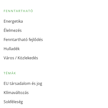
FENNTARTHATÓ
Energetika
Élelmezés
Fenntartható fejlődés
Hulladék
Város / Közlekedés
TÉMÁK
EU társadalom és jog
Klímaváltozás
Sokféleség