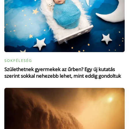
SOKFÉLESÉG
Születhetnek gyermekek az űrben? Egy új kutatás
szerint sokkal nehezebb lehet, mint eddig gondoltuk