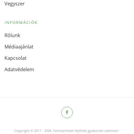
Vegyszer
INFORMÁCIÓK
Rólunk
Médiaajánlat
Kapcsolat
Adatvédelem
Copyright © 2011
-
2026.
Fenntartható fejlődés gyakorlati szemmel -