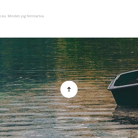
.eu. Minden jog fenntartva.