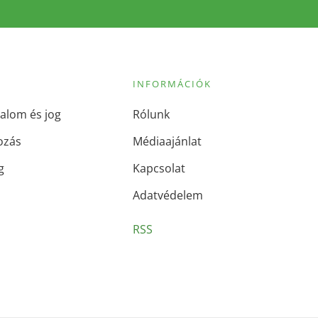
INFORMÁCIÓK
alom és jog
Rólunk
ozás
Médiaajánlat
g
Kapcsolat
Adatvédelem
RSS