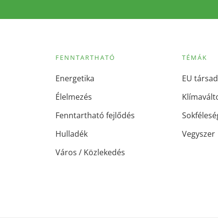
FENNTARTHATÓ
TÉMÁK
Energetika
EU társad
Élelmezés
Klímavált
Fenntartható fejlődés
Sokfélesé
Hulladék
Vegyszer
Város / Közlekedés