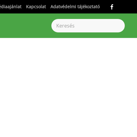
diaajánlat
Kapcsolat
Adatvédelmi tájékoztató