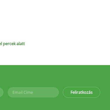
l percek alatt
Feliratkozás