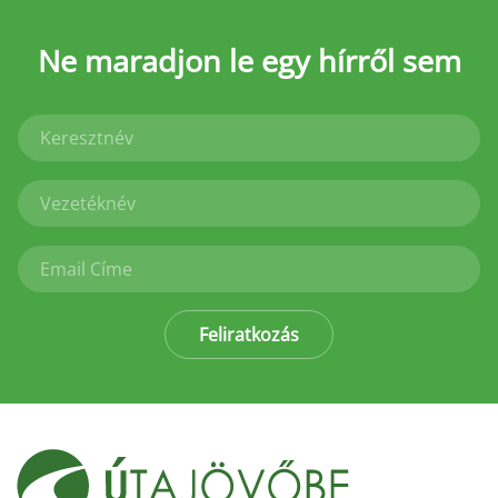
Ne maradjon le
egy hírről sem
Feliratkozás