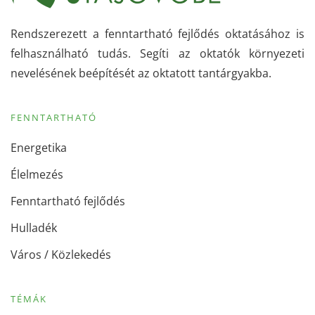
Rendszerezett a fenntartható fejlődés oktatásához is
felhasználható tudás. Segíti az oktatók környezeti
nevelésének beépítését az oktatott tantárgyakba.
FENNTARTHATÓ
Energetika
Élelmezés
Fenntartható fejlődés
Hulladék
Város / Közlekedés
TÉMÁK