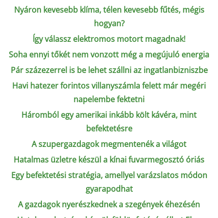
Nyáron kevesebb klíma, télen kevesebb fűtés, mégis
hogyan?
Így válassz elektromos motort magadnak!
Soha ennyi tőkét nem vonzott még a megújuló energia
Pár százezerrel is be lehet szállni az ingatlanbizniszbe
Havi hatezer forintos villanyszámla felett már megéri
napelembe fektetni
Háromból egy amerikai inkább költ kávéra, mint
befektetésre
A szupergazdagok megmentenék a világot
Hatalmas üzletre készül a kínai fuvarmegosztó óriás
Egy befektetési stratégia, amellyel varázslatos módon
gyarapodhat
A gazdagok nyerészkednek a szegények éhezésén