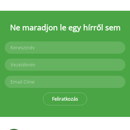
Ne maradjon le
egy hírről sem
Feliratkozás