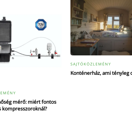
SAJTÓKÖZLEMÉNY
Konténerház, ami tényleg 
LEMÉNY
őség mérő: miért fontos
s kompresszoroknál?