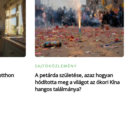
SAJTÓKÖZLEMÉNY
otthon
A petárda születése, azaz hogyan
hódította meg a világot az ókori Kína
hangos találmánya?