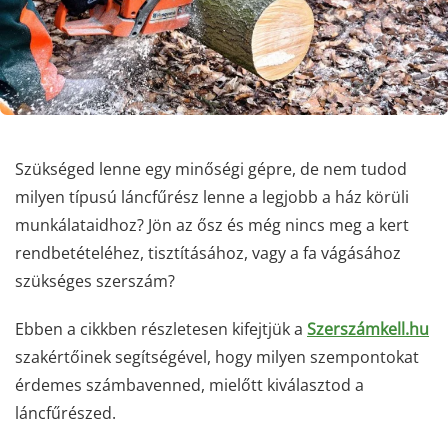
Szükséged lenne egy minőségi gépre, de nem tudod
milyen típusú láncfűrész lenne a legjobb a ház körüli
munkálataidhoz? Jön az ősz és még nincs meg a kert
rendbetételéhez, tisztításához, vagy a fa vágásához
szükséges szerszám?
Ebben a cikkben részletesen kifejtjük a
Szerszámkell.hu
szakértőinek segítségével, hogy milyen szempontokat
érdemes számbavenned, mielőtt kiválasztod a
láncfűrészed.