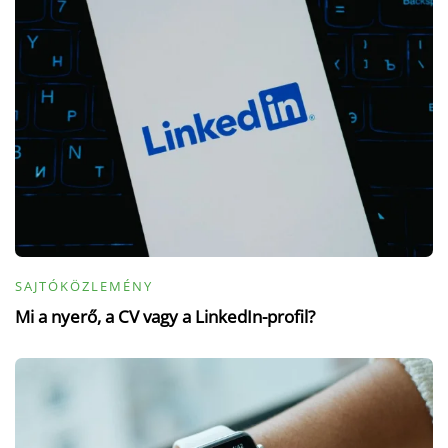
SAJTÓKÖZLEMÉNY
Mi a nyerő, a CV vagy a LinkedIn-profil?