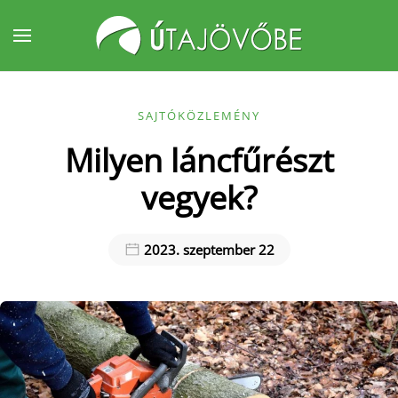
Fő tartalom átugrása
SAJTÓKÖZLEMÉNY
Milyen láncfűrészt
vegyek?
2023. szeptember 22