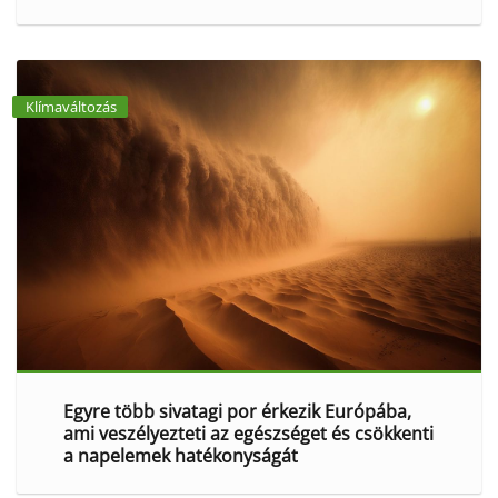
Klímaváltozás
Egyre több sivatagi por érkezik Európába,
ami veszélyezteti az egészséget és csökkenti
a napelemek hatékonyságát