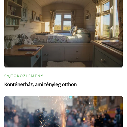
SAJTÓKÖZLEMÉNY
Konténerház, ami tényleg otthon