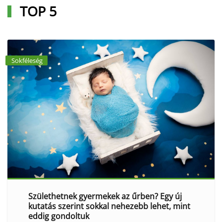
TOP 5
Sokféleség
Születhetnek gyermekek az űrben? Egy új
kutatás szerint sokkal nehezebb lehet, mint
eddig gondoltuk