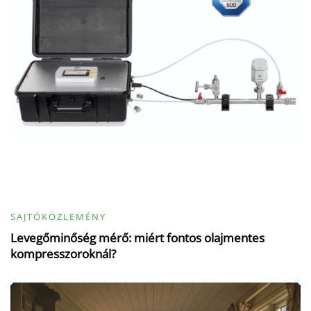
SAJTÓKÖZLEMÉNY
Levegőminőség mérő: miért fontos olajmentes
kompresszoroknál?