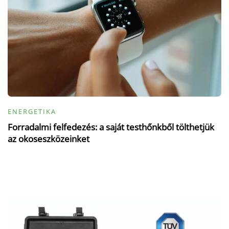
ENERGETIKA
Forradalmi felfedezés: a saját testhőnkből tölthetjük
az okoseszközeinket