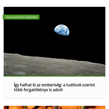
Fenntartható fejlődés
Így halhat ki az emberiség: a tudósok szerint
több forgatókönyv is adott