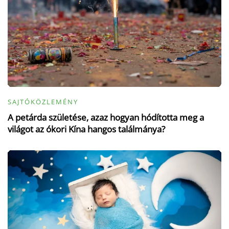
SAJTÓKÖZLEMÉNY
A petárda születése, azaz hogyan hódította meg a
világot az ókori Kína hangos találmánya?