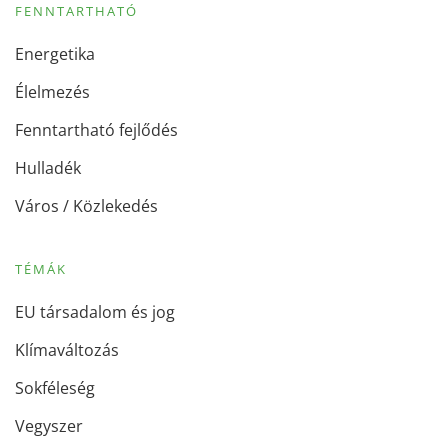
FENNTARTHATÓ
Energetika
Élelmezés
Fenntartható fejlődés
Hulladék
Város / Közlekedés
TÉMÁK
EU társadalom és jog
Klímaváltozás
Sokféleség
Vegyszer