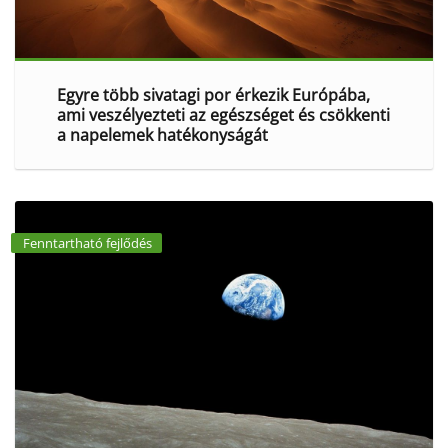
Egyre több sivatagi por érkezik Európába,
ami veszélyezteti az egészséget és csökkenti
a napelemek hatékonyságát
Fenntartható fejlődés