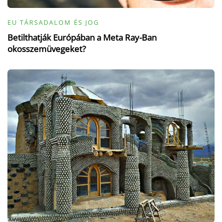
EU TÁRSADALOM ÉS JOG
Betilthatják Európában a Meta Ray-Ban
okosszemüvegeket?