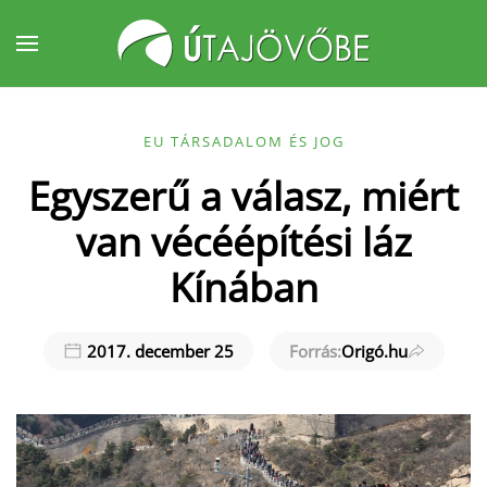
Fő tartalom átugrása
EU TÁRSADALOM ÉS JOG
Egyszerű a válasz, miért
van vécéépítési láz
Kínában
2017. december 25
Forrás:
Origó.hu