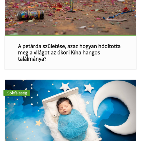
A petárda születése, azaz hogyan hódította
meg a világot az ókori Kína hangos
találmánya?
Sokféleség