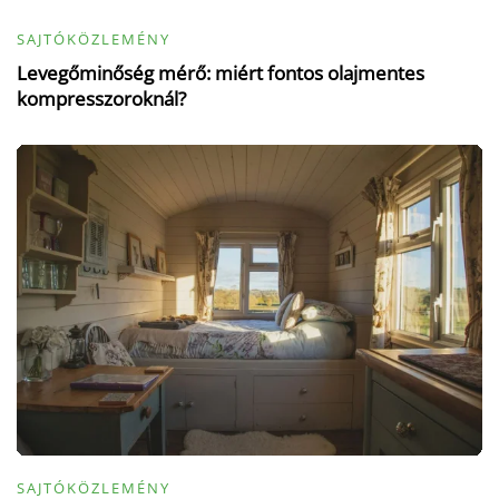
SAJTÓKÖZLEMÉNY
Levegőminőség mérő: miért fontos olajmentes
kompresszoroknál?
SAJTÓKÖZLEMÉNY