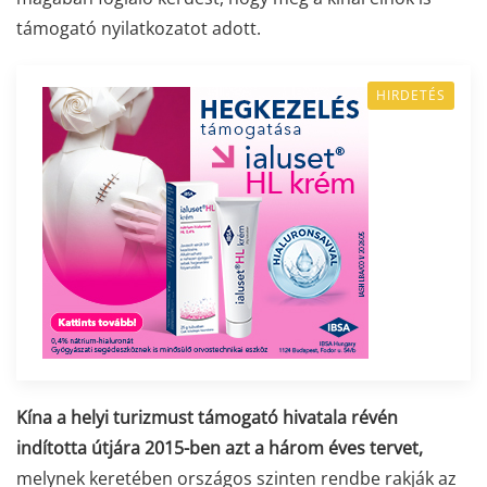
támogató nyilatkozatot adott.
HIRDETÉS
Kína a helyi turizmust támogató hivatala révén
indította útjára 2015-ben azt a három éves tervet,
melynek keretében országos szinten rendbe rakják az