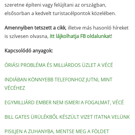
szeretne építeni vagy felújítani az országban,
elsősorban a kedvelt turistacélpontok közelében.
Amennyiben tetszett a cikk
, illetve más hasonló híreket
is szívesen olvasna,
itt lájkolhatja FB oldalunkat
!
Kapcsolódó anyagok:
ÓRIÁSI PROBLÉMA ÉS MILLIÁRDOS ÜZLET A VÉCÉ
INDIÁBAN KÖNNYEBB TELEFONHOZ JUTNI, MINT
VÉCÉHEZ
EGYMILLIÁRD EMBER NEM ISMERI A FOGALMAT, VÉCÉ
BILL GATES ÜRÜLÉKBŐL KÉSZÜLT VIZET ITATNA VELÜNK
PISILJEN A ZUHANYBA, MENTSE MEG A FÖLDET