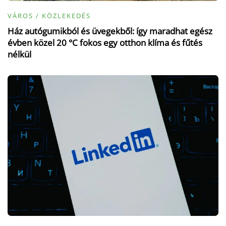
VÁROS / KÖZLEKEDÉS
Ház autógumikból és üvegekből: így maradhat egész
évben közel 20 °C fokos egy otthon klíma és fűtés
nélkül