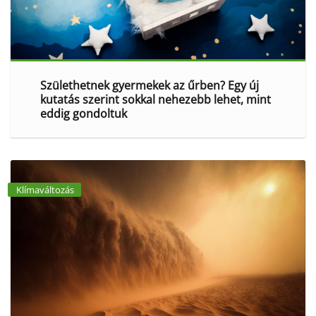
Születhetnek gyermekek az űrben? Egy új
kutatás szerint sokkal nehezebb lehet, mint
eddig gondoltuk
Klímaváltozás