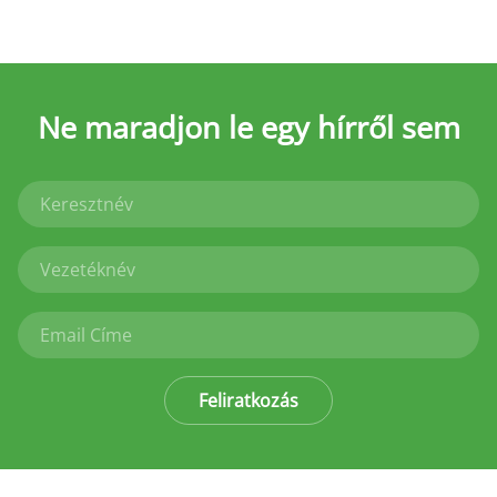
Ne maradjon le
egy hírről sem
Feliratkozás