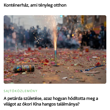
Konténerház, ami tényleg otthon
SAJTÓKÖZLEMÉNY
A petárda születése, azaz hogyan hódította meg a
világot az ókori Kína hangos találmánya?