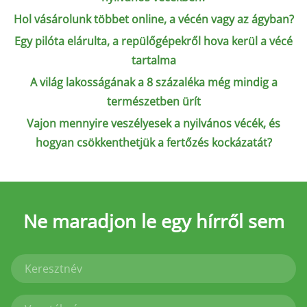
Hol vásárolunk többet online, a vécén vagy az ágyban?
Egy pilóta elárulta, a repülőgépekről hova kerül a vécé
tartalma
A világ lakosságának a 8 százaléka még mindig a
természetben ürít
Vajon mennyire veszélyesek a nyilvános vécék, és
hogyan csökkenthetjük a fertőzés kockázatát?
Ne maradjon le
egy hírről sem