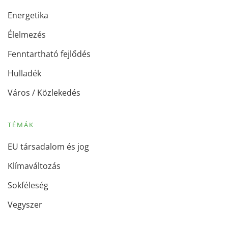
Energetika
Élelmezés
Fenntartható fejlődés
Hulladék
Város / Közlekedés
TÉMÁK
EU társadalom és jog
Klímaváltozás
Sokféleség
Vegyszer