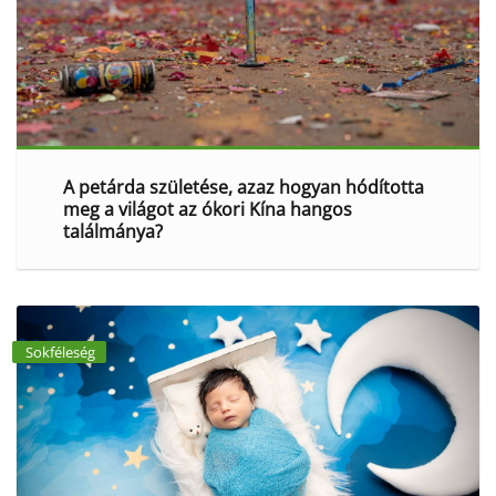
A petárda születése, azaz hogyan hódította
meg a világot az ókori Kína hangos
találmánya?
Sokféleség