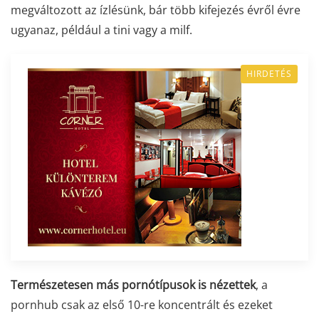
megváltozott az ízlésünk, bár több kifejezés évről évre
ugyanaz, például a tini vagy a milf.
HIRDETÉS
Természetesen más pornótípusok is nézettek
, a
pornhub csak az első 10-re koncentrált és ezeket