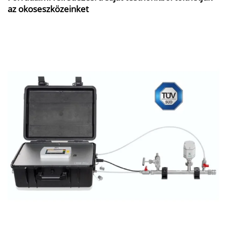
az okoseszközeinket