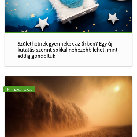
Születhetnek gyermekek az űrben? Egy új
kutatás szerint sokkal nehezebb lehet, mint
eddig gondoltuk
Klímaváltozás