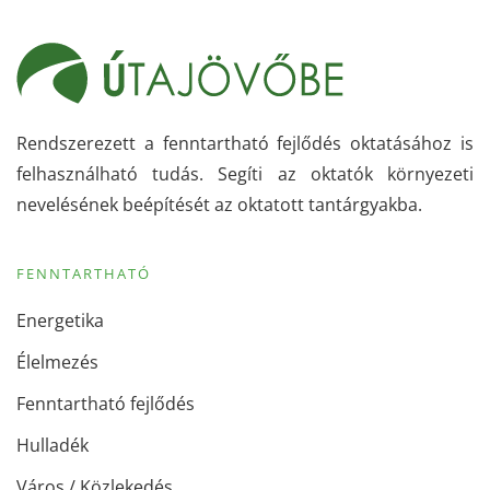
Rendszerezett a fenntartható fejlődés oktatásához is
felhasználható tudás. Segíti az oktatók környezeti
nevelésének beépítését az oktatott tantárgyakba.
FENNTARTHATÓ
Energetika
Élelmezés
Fenntartható fejlődés
Hulladék
Város / Közlekedés