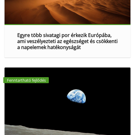
Egyre több sivatagi por érkezik Európába,
ami veszélyezteti az egészséget és csökkenti
a napelemek hatékonyságát
Fenntartható fejlődés