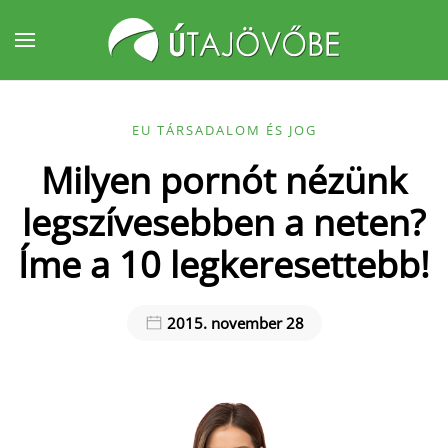
Fő tartalom átugrása
EU TÁRSADALOM ÉS JOG
Milyen pornót nézünk
legszívesebben a neten?
Íme a 10 legkeresettebb!
2015. november 28