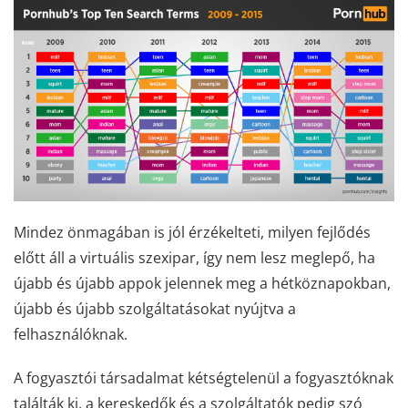
Mindez önmagában is jól érzékelteti, milyen fejlődés
előtt áll a virtuális szexipar, így nem lesz meglepő, ha
újabb és újabb appok jelennek meg a hétköznapokban,
újabb és újabb szolgáltatásokat nyújtva a
felhasználóknak.
A fogyasztói társadalmat kétségtelenül a fogyasztóknak
találták ki, a kereskedők és a szolgáltatók pedig szó