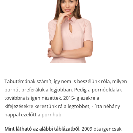
Tabutémának számít, így nem is beszélünk róla, milyen
pornót preferáluk a legjobban. Pedig a pornóoldalak
továbbra is igen nézettek, 2015-ig ezekre a
kifejezésekre kerestünk rá a legtöbbet, - írta néhány
nappal ezelőtt a pornhub.
Mint látható az alábbi táblázatból
, 2009 óta igencsak