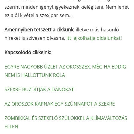
szerint minden igényt igyekeznek kielégíteni. Nem lehet
ez alól kivétel a szexipar sem...
Amennyiben tetszett a cikkünk
, illetve más hasonló
híreket is szívesen olvasna,
itt lájkolhatja oldalunkat
!
Kapcsolódó cikkeink:
EGYRE NAGYOBB ÜZLET AZ OKOSSZEX, MÉG HA EDDIG
NEM IS HALLOTTUNK RÓLA
SZEXRE BUZDÍTJÁK A DÁNOKAT
AZ OROSZOK KAPNAK EGY SZÜNNAPOT A SZEXRE
ZOMBIKKAL ÉS SZEXELŐ SZÜLŐKKEL A KLÍMAVÁLTOZÁS
ELLEN