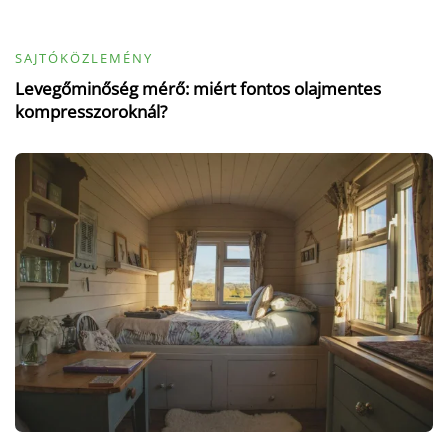
SAJTÓKÖZLEMÉNY
Levegőminőség mérő: miért fontos olajmentes
kompresszoroknál?