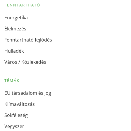
FENNTARTHATÓ
Energetika
Élelmezés
Fenntartható fejlődés
Hulladék
Város / Közlekedés
TÉMÁK
EU társadalom és jog
Klímaváltozás
Sokféleség
Vegyszer