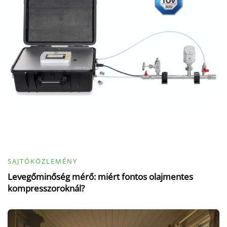
SAJTÓKÖZLEMÉNY
Levegőminőség mérő: miért fontos olajmentes
kompresszoroknál?