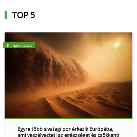
TOP 5
Klímaváltozás
Egyre több sivatagi por érkezik Európába,
ami veszélyezteti az egészséget és csökkenti