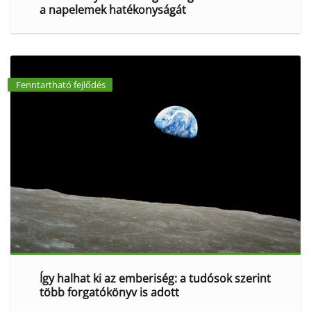
a napelemek hatékonyságát
Fenntartható fejlődés
Így halhat ki az emberiség: a tudósok szerint
több forgatókönyv is adott