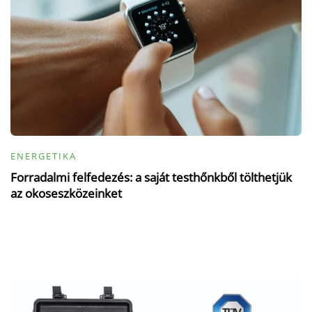
ENERGETIKA
Forradalmi felfedezés: a saját testhőnkből tölthetjük
az okoseszközeinket