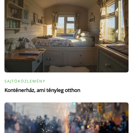
SAJTÓKÖZLEMÉNY
Konténerház, ami tényleg otthon