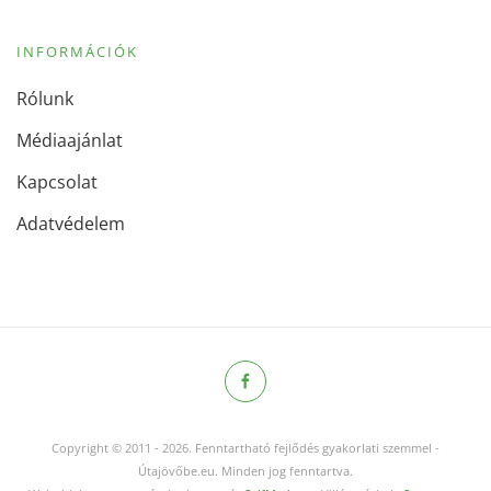
INFORMÁCIÓK
Rólunk
Médiaajánlat
Kapcsolat
Adatvédelem
Copyright © 2011
-
2026.
Fenntartható fejlődés gyakorlati szemmel -
Útajövőbe.eu. Minden jog fenntartva.