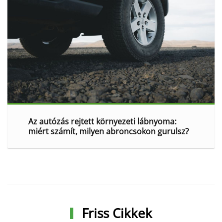
Az autózás rejtett környezeti lábnyoma:
miért számít, milyen abroncsokon gurulsz?
Friss Cikkek