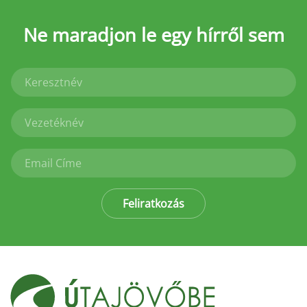
Ne maradjon le
egy hírről sem
Feliratkozás