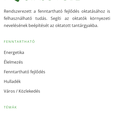
Rendszerezett a fenntartható fejlődés oktatásához is
felhasználható tudás. Segíti az oktatók környezeti
nevelésének beépítését az oktatott tantárgyakba.
FENNTARTHATÓ
Energetika
Élelmezés
Fenntartható fejlődés
Hulladék
Város / Közlekedés
TÉMÁK