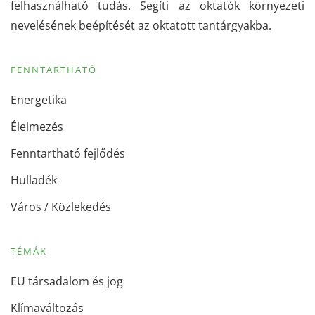
felhasználható tudás. Segíti az oktatók környezeti
nevelésének beépítését az oktatott tantárgyakba.
FENNTARTHATÓ
Energetika
Élelmezés
Fenntartható fejlődés
Hulladék
Város / Közlekedés
TÉMÁK
EU társadalom és jog
Klímaváltozás