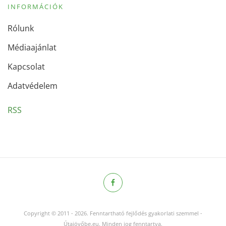
INFORMÁCIÓK
Rólunk
Médiaajánlat
Kapcsolat
Adatvédelem
RSS
Copyright © 2011
-
2026.
Fenntartható fejlődés gyakorlati szemmel -
Útajövőbe.eu. Minden jog fenntartva.