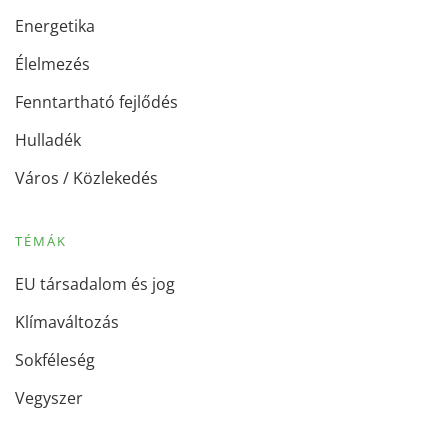
Energetika
Élelmezés
Fenntartható fejlődés
Hulladék
Város / Közlekedés
TÉMÁK
EU társadalom és jog
Klímaváltozás
Sokféleség
Vegyszer