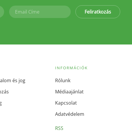
Feliratkozás
INFORMÁCIÓK
alom és jog
Rólunk
ozás
Médiaajánlat
g
Kapcsolat
Adatvédelem
RSS