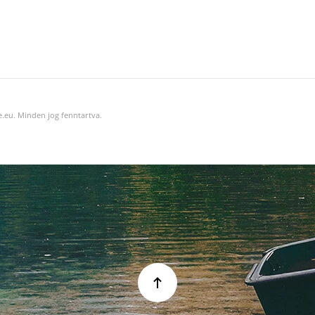
.eu. Minden jog fenntartva.