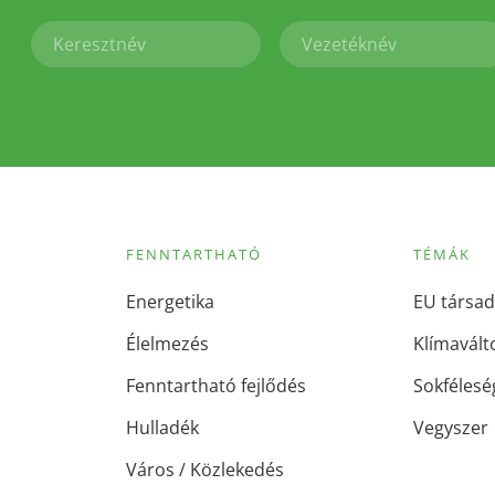
FENNTARTHATÓ
TÉMÁK
Energetika
EU társad
Élelmezés
Klímavált
Fenntartható fejlődés
Sokfélesé
Hulladék
Vegyszer
Város / Közlekedés