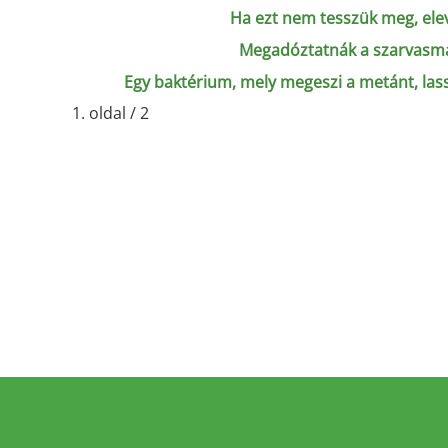
Ha ezt nem tesszük meg, el
Megadóztatnák a szarvasm
Egy baktérium, mely megeszi a metánt, lass
1. oldal / 2