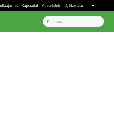
diaajánlat
Kapcsolat
Adatvédelmi tájékoztató