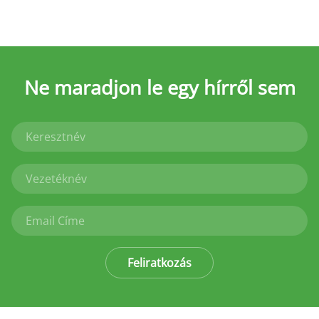
Ne maradjon le
egy hírről sem
Feliratkozás