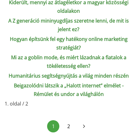
Kiderült, mennyi az átlagéletkor a magyar közösségi
oldalakon
A Z generáció mininyugdíjas szeretne lenni, de mit is
jelent ez?
Hogyan építsünk fel egy hatékony online marketing
stratégiát?
Mi az a goblin mode, és miért lázadnak a fiatalok a
tökéletesség ellen?
Humanitárius segítségnyújtás a világ minden részén
Beigazolódni látszik a „Halott internet” elmélet -
Rémület és undor a világhálón
1. oldal / 2
1
2