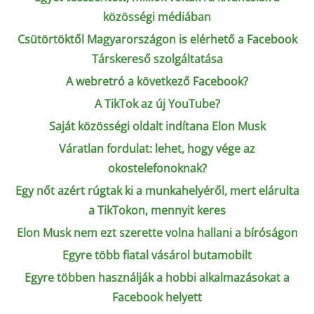
közösségi médiában
Csütörtöktől Magyarországon is elérhető a Facebook
Társkereső szolgáltatása
A webretró a következő Facebook?
A TikTok az új YouTube?
Saját közösségi oldalt indítana Elon Musk
Váratlan fordulat: lehet, hogy vége az
okostelefonoknak?
Egy nőt azért rúgtak ki a munkahelyéről, mert elárulta
a TikTokon, mennyit keres
Elon Musk nem ezt szerette volna hallani a bíróságon
Egyre több fiatal vásárol butamobilt
Egyre többen használják a hobbi alkalmazásokat a
Facebook helyett