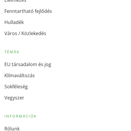
Élelmezés
Fenntartható fejlődés
Hulladék
Város / Közlekedés
TÉMÁK
EU társadalom és jog
Klímaváltozás
Sokféleség
Vegyszer
INFORMÁCIÓK
Rólunk