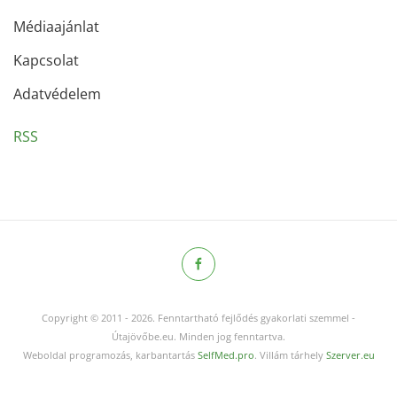
Médiaajánlat
Kapcsolat
Adatvédelem
RSS
Copyright © 2011
-
2026.
Fenntartható fejlődés gyakorlati szemmel -
Útajövőbe.eu. Minden jog fenntartva.
Weboldal programozás, karbantartás
SelfMed.pro
. Villám tárhely
Szerver.eu