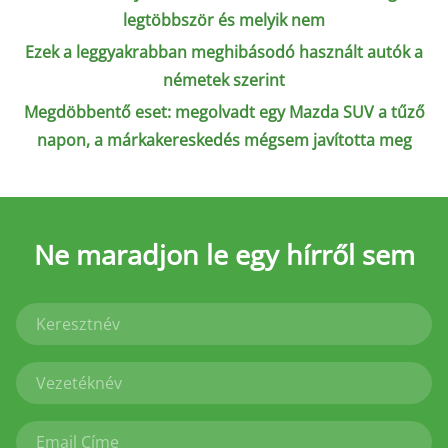
legtöbbször és melyik nem
Ezek a leggyakrabban meghibásodó használt autók a
németek szerint
Megdöbbentő eset: megolvadt egy Mazda SUV a tűző
napon, a márkakereskedés mégsem javította meg
Ne maradjon le
egy hírről sem