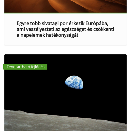
Egyre több sivatagi por érkezik Európába,
ami veszélyezteti az egészséget és csökkenti
a napelemek hatékonyságát
Fenntartható fejlődés