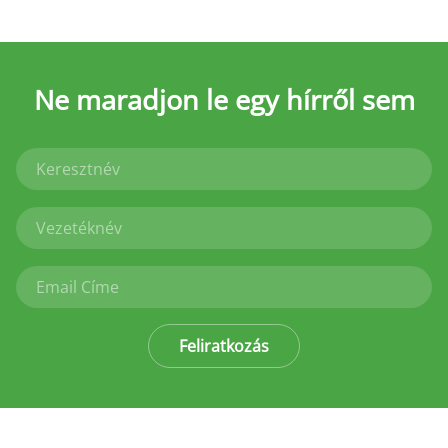
Ne maradjon le
egy hírről sem
Feliratkozás