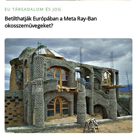
EU TÁRSADALOM ÉS JOG
Betilthatják Európában a Meta Ray-Ban
okosszemüvegeket?