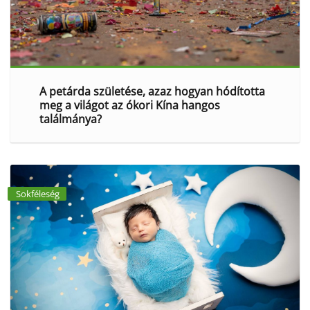
A petárda születése, azaz hogyan hódította
meg a világot az ókori Kína hangos
találmánya?
Sokféleség