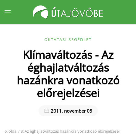
Fő tartalom átugrása
OKTATÁSI SEGÉDLET
Klímaváltozás - Az
éghajlatváltozás
hazánkra vonatkozó
előrejelzései
2011. november 05
6. oldal / 8: Az éghajlatváltozás hazánkra vonatkozó előrejelzései