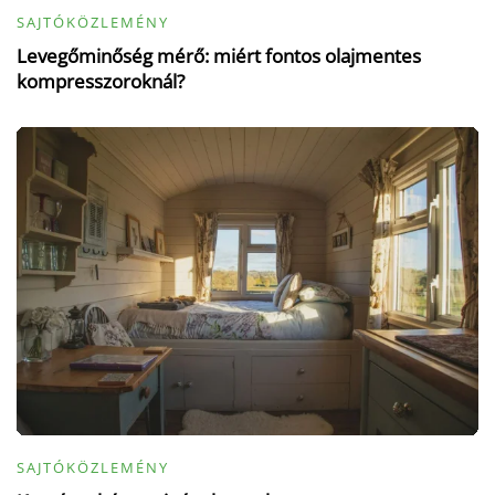
SAJTÓKÖZLEMÉNY
Levegőminőség mérő: miért fontos olajmentes
kompresszoroknál?
SAJTÓKÖZLEMÉNY