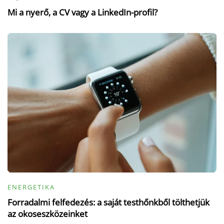
Mi a nyerő, a CV vagy a LinkedIn-profil?
ENERGETIKA
Forradalmi felfedezés: a saját testhőnkből tölthetjük
az okoseszközeinket