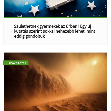
Születhetnek gyermekek az űrben? Egy új
kutatás szerint sokkal nehezebb lehet, mint
eddig gondoltuk
Klímaváltozás