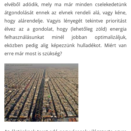
elvéből adódik, mely ma már minden cselekedetünk
átgondolását ennek az elvnek rendeli alá, vagy kéne,
hogy alárendelje. Vagyis lényegét tekintve prioritást
élvez az a gondolat, hogy (lehetőleg zöld) energia
felhasználásunkat minél jobban optimalizáljuk,
eközben pedig alig képezzünk hulladékot. Miért van
erre már most is szükség?