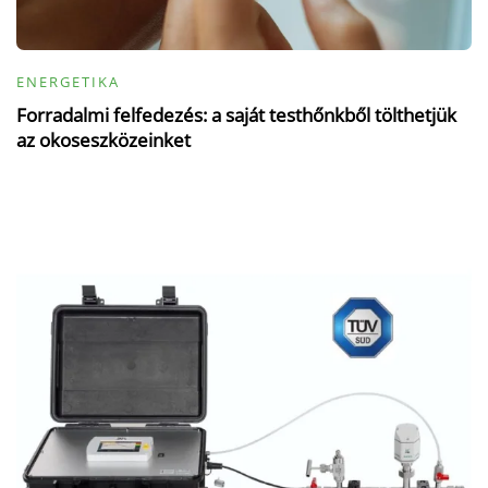
ENERGETIKA
Forradalmi felfedezés: a saját testhőnkből tölthetjük
az okoseszközeinket