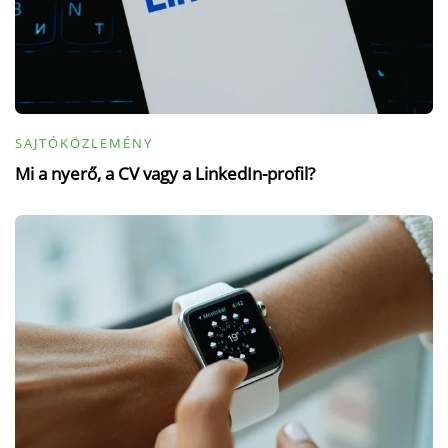
SAJTÓKÖZLEMÉNY
Mi a nyerő, a CV vagy a LinkedIn-profil?