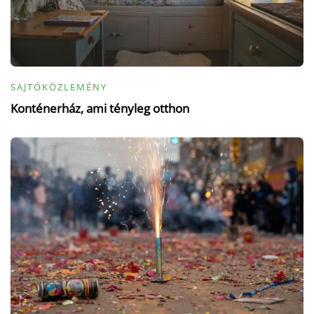
SAJTÓKÖZLEMÉNY
Konténerház, ami tényleg otthon