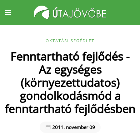
Fő tartalom átugrása
OKTATÁSI SEGÉDLET
Fenntartható fejlődés -
Az egységes
(környezettudatos)
gondolkodásmód a
fenntartható fejlődésben
2011. november 09