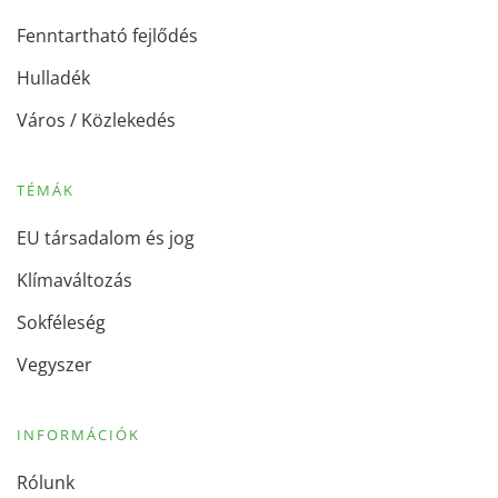
Fenntartható fejlődés
Hulladék
Város / Közlekedés
TÉMÁK
EU társadalom és jog
Klímaváltozás
Sokféleség
Vegyszer
INFORMÁCIÓK
Rólunk