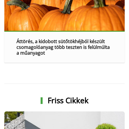
Áttörés, a kidobott sütőtökhéjból készült
csomagolóanyag több teszten is felülmúlta
a műanyagot
Friss Cikkek