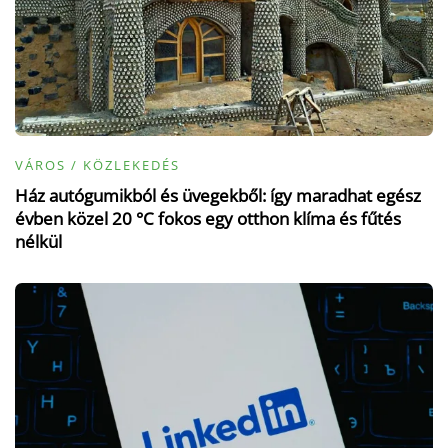
VÁROS / KÖZLEKEDÉS
Ház autógumikból és üvegekből: így maradhat egész
évben közel 20 °C fokos egy otthon klíma és fűtés
nélkül