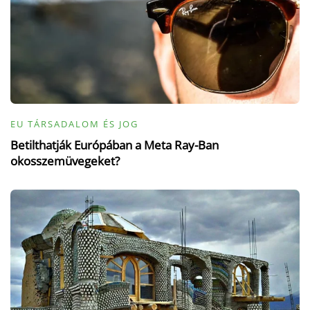
EU TÁRSADALOM ÉS JOG
Betilthatják Európában a Meta Ray-Ban
okosszemüvegeket?