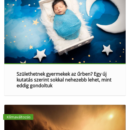
Születhetnek gyermekek az űrben? Egy új
kutatás szerint sokkal nehezebb lehet, mint
eddig gondoltuk
Klímaváltozás