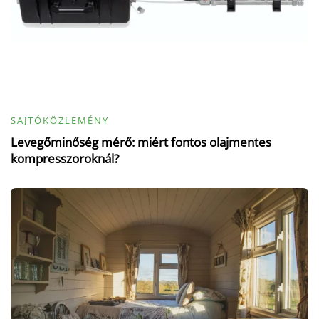
SAJTÓKÖZLEMÉNY
Levegőminőség mérő: miért fontos olajmentes
kompresszoroknál?