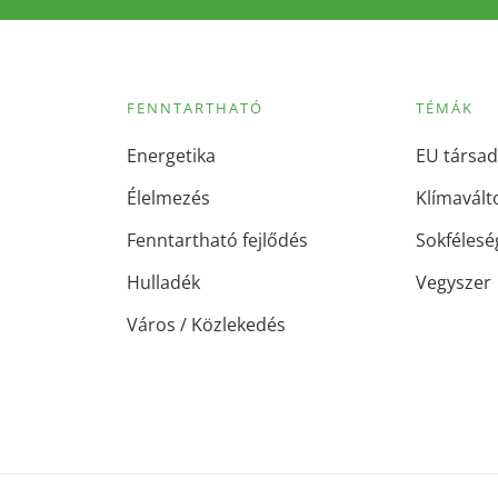
FENNTARTHATÓ
TÉMÁK
Energetika
EU társad
Élelmezés
Klímavált
Fenntartható fejlődés
Sokfélesé
Hulladék
Vegyszer
Város / Közlekedés