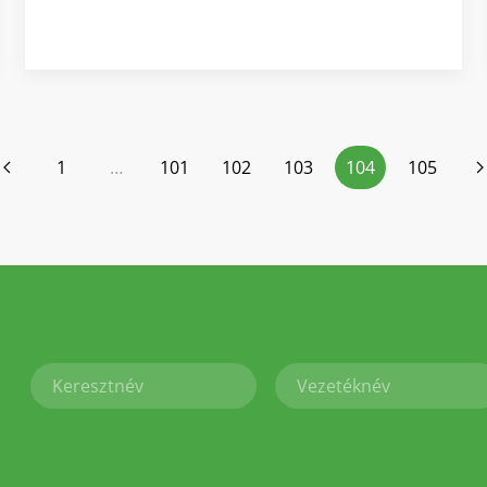
1
…
101
102
103
104
105