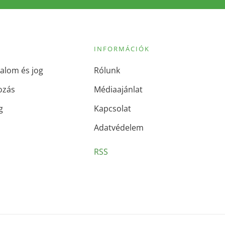
INFORMÁCIÓK
alom és jog
Rólunk
ozás
Médiaajánlat
g
Kapcsolat
Adatvédelem
RSS