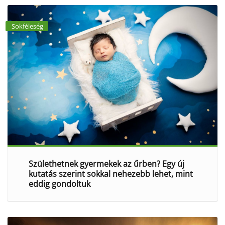
Sokféleség
Születhetnek gyermekek az űrben? Egy új
kutatás szerint sokkal nehezebb lehet, mint
eddig gondoltuk