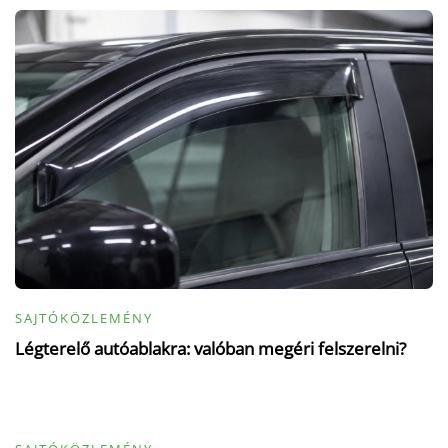
SAJTÓKÖZLEMÉNY
Légterelő autóablakra: valóban megéri felszerelni?