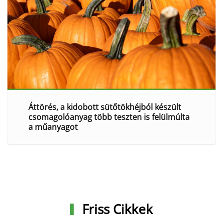
Áttörés, a kidobott sütőtökhéjból készült
csomagolóanyag több teszten is felülmúlta
a műanyagot
Friss Cikkek