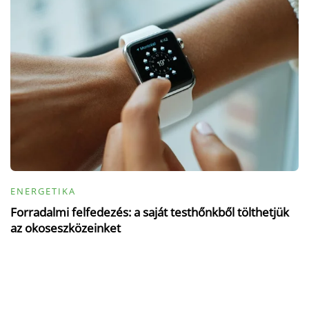
ENERGETIKA
Forradalmi felfedezés: a saját testhőnkből tölthetjük
az okoseszközeinket