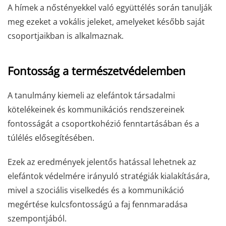
A hímek a nőstényekkel való együttélés során tanulják
meg ezeket a vokális jeleket, amelyeket később saját
csoportjaikban is alkalmaznak.
Fontosság a természetvédelemben
A tanulmány kiemeli az elefántok társadalmi
kötelékeinek és kommunikációs rendszereinek
fontosságát a csoportkohézió fenntartásában és a
túlélés elősegítésében.
Ezek az eredmények jelentős hatással lehetnek az
elefántok védelmére irányuló stratégiák kialakítására,
mivel a szociális viselkedés és a kommunikáció
megértése kulcsfontosságú a faj fennmaradása
szempontjából.