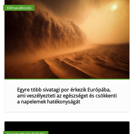
Klímaváltozás
Egyre több sivatagi por érkezik Európába,
ami veszélyezteti az egészséget és csökkenti
a napelemek hatékonyságát