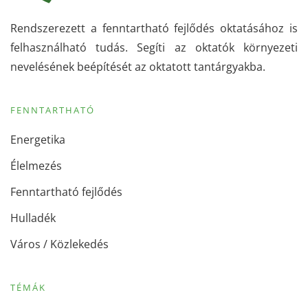
Rendszerezett a fenntartható fejlődés oktatásához is
felhasználható tudás. Segíti az oktatók környezeti
nevelésének beépítését az oktatott tantárgyakba.
FENNTARTHATÓ
Energetika
Élelmezés
Fenntartható fejlődés
Hulladék
Város / Közlekedés
TÉMÁK