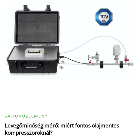
SAJTÓKÖZLEMÉNY
Levegőminőség mérő: miért fontos olajmentes
kompresszoroknál?