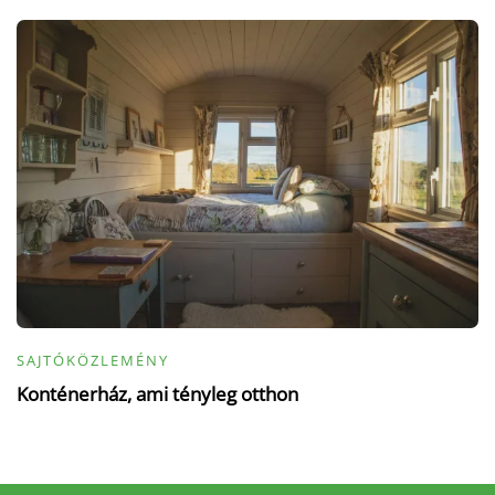
SAJTÓKÖZLEMÉNY
Konténerház, ami tényleg otthon