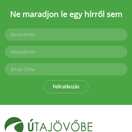
Ne maradjon le
egy hírről sem
Feliratkozás