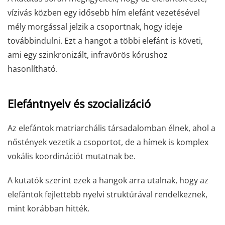
vízivás közben egy idősebb hím elefánt vezetésével
mély morgással jelzik a csoportnak, hogy ideje
továbbindulni. Ezt a hangot a többi elefánt is követi,
ami egy szinkronizált, infravörös kórushoz
hasonlítható.
Elefántnyelv és szocializáció
Az elefántok matriarchális társadalomban élnek, ahol a
nőstények vezetik a csoportot, de a hímek is komplex
vokális koordinációt mutatnak be.
A kutatók szerint ezek a hangok arra utalnak, hogy az
elefántok fejlettebb nyelvi struktúrával rendelkeznek,
mint korábban hitték.