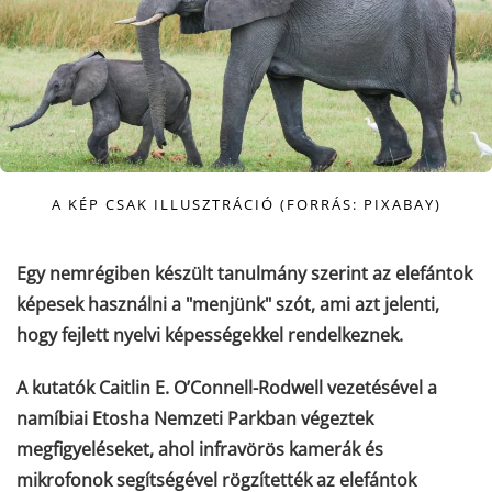
A KÉP CSAK ILLUSZTRÁCIÓ (FORRÁS: PIXABAY)
Egy nemrégiben készült tanulmány szerint az elefántok
képesek használni a "menjünk" szót, ami azt jelenti,
hogy fejlett nyelvi képességekkel rendelkeznek.
A kutatók Caitlin E. O’Connell-Rodwell vezetésével a
namíbiai Etosha Nemzeti Parkban végeztek
megfigyeléseket, ahol infravörös kamerák és
mikrofonok segítségével rögzítették az elefántok