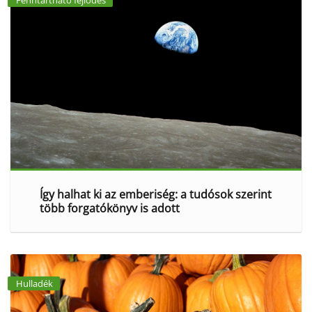
Fenntartható fejlődés
Így halhat ki az emberiség: a tudósok szerint
több forgatókönyv is adott
Hulladék