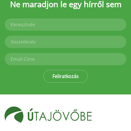
Ne maradjon le
egy hírről sem
Feliratkozás