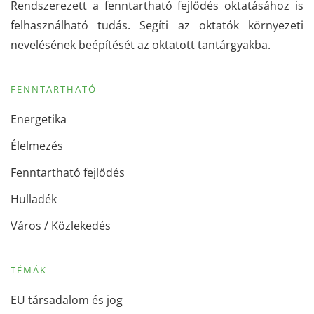
Rendszerezett a fenntartható fejlődés oktatásához is
felhasználható tudás. Segíti az oktatók környezeti
nevelésének beépítését az oktatott tantárgyakba.
FENNTARTHATÓ
Energetika
Élelmezés
Fenntartható fejlődés
Hulladék
Város / Közlekedés
TÉMÁK
EU társadalom és jog