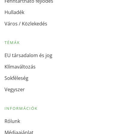
Fenntartható fejlődés
Hulladék
Város / Közlekedés
TÉMÁK
EU társadalom és jog
Klímaváltozás
Sokféleség
Vegyszer
INFORMÁCIÓK
Rólunk
Médiaajánlat