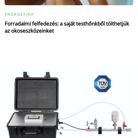
ENERGETIKA
Forradalmi felfedezés: a saját testhőnkből tölthetjük
az okoseszközeinket