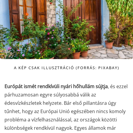
A KÉP CSAK ILLUSZTRÁCIÓ (FORRÁS: PIXABAY)
Európát ismét rendkívüli nyári hőhullám sújtja
, és ezzel
párhuzamosan egyre súlyosabbá válik az
édesvízkészletek helyzete. Bár első pillantásra úgy
tűnhet, hogy az Európai Unió egészében nincs komoly
probléma a vízfelhasználással, az országok közötti
különbségek rendkívül nagyok. Egyes államok már