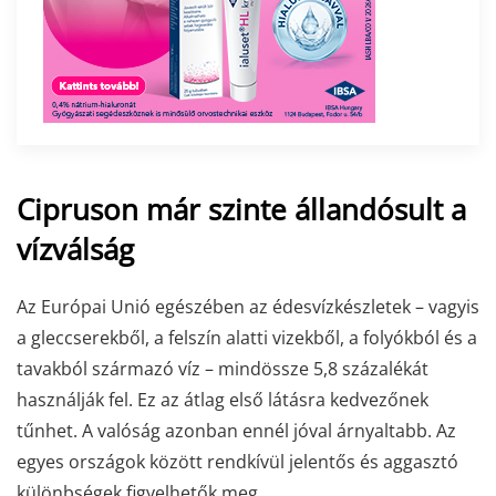
Cipruson már szinte állandósult a
vízválság
Az Európai Unió egészében az édesvízkészletek – vagyis
a gleccserekből, a felszín alatti vizekből, a folyókból és a
tavakból származó víz – mindössze 5,8 százalékát
használják fel. Ez az átlag első látásra kedvezőnek
tűnhet. A valóság azonban ennél jóval árnyaltabb. Az
egyes országok között rendkívül jelentős és aggasztó
különbségek figyelhetők meg.