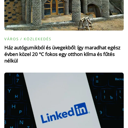
VÁROS / KÖZLEKEDÉS
Ház autógumikból és üvegekből: így maradhat egész
évben közel 20 °C fokos egy otthon klíma és fűtés
nélkül