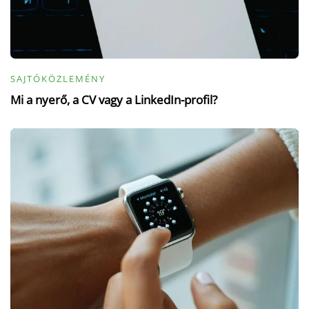
SAJTÓKÖZLEMÉNY
Mi a nyerő, a CV vagy a LinkedIn-profil?