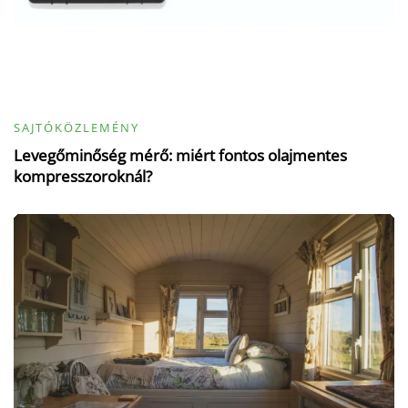
SAJTÓKÖZLEMÉNY
Levegőminőség mérő: miért fontos olajmentes
kompresszoroknál?