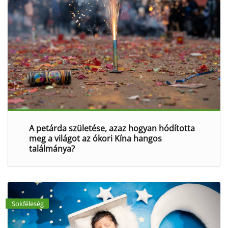
A petárda születése, azaz hogyan hódította
meg a világot az ókori Kína hangos
találmánya?
Sokféleség