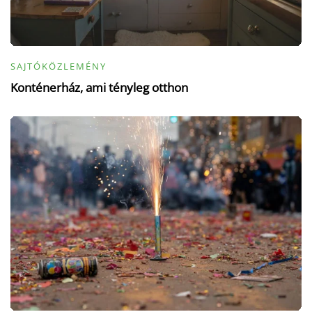
SAJTÓKÖZLEMÉNY
Konténerház, ami tényleg otthon