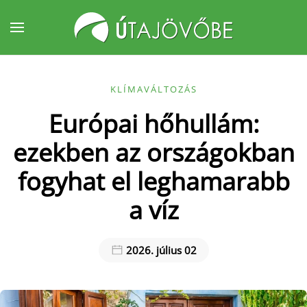
Fő tartalom átugrása
KLÍMAVÁLTOZÁS
Európai hőhullám:
ezekben az országokban
fogyhat el leghamarabb
a víz
2026. július 02