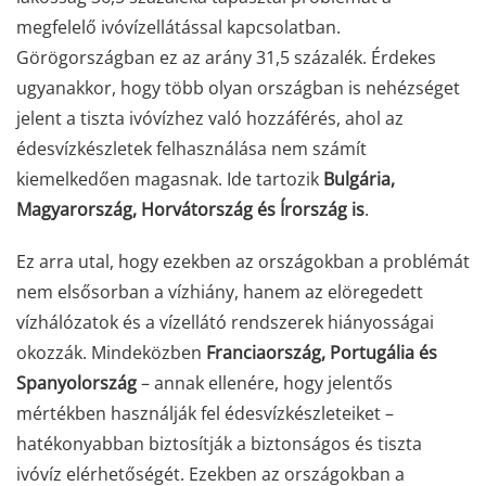
megfelelő ivóvízellátással kapcsolatban.
Görögországban ez az arány 31,5 százalék. Érdekes
ugyanakkor, hogy több olyan országban is nehézséget
jelent a tiszta ivóvízhez való hozzáférés, ahol az
édesvízkészletek felhasználása nem számít
kiemelkedően magasnak. Ide tartozik
Bulgária,
Magyarország, Horvátország és Írország is
.
Ez arra utal, hogy ezekben az országokban a problémát
nem elsősorban a vízhiány, hanem az elöregedett
vízhálózatok és a vízellátó rendszerek hiányosságai
okozzák. Mindeközben
Franciaország, Portugália és
Spanyolország
– annak ellenére, hogy jelentős
mértékben használják fel édesvízkészleteiket –
hatékonyabban biztosítják a biztonságos és tiszta
ivóvíz elérhetőségét. Ezekben az országokban a