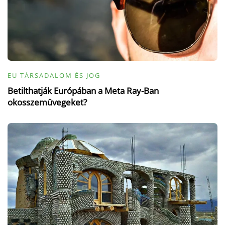
EU TÁRSADALOM ÉS JOG
Betilthatják Európában a Meta Ray-Ban
okosszemüvegeket?