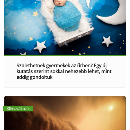
Születhetnek gyermekek az űrben? Egy új
kutatás szerint sokkal nehezebb lehet, mint
eddig gondoltuk
Klímaváltozás