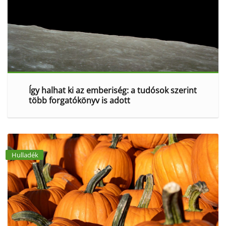
Így halhat ki az emberiség: a tudósok szerint
több forgatókönyv is adott
Hulladék