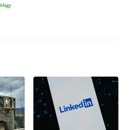
kfagy