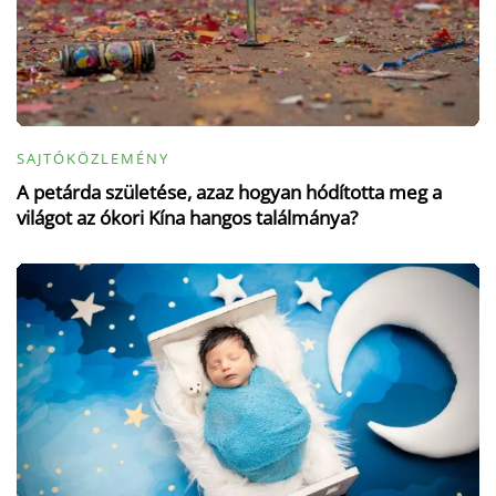
SAJTÓKÖZLEMÉNY
A petárda születése, azaz hogyan hódította meg a
világot az ókori Kína hangos találmánya?