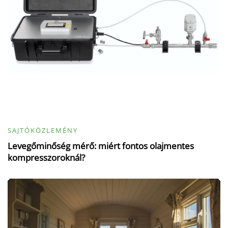
SAJTÓKÖZLEMÉNY
Levegőminőség mérő: miért fontos olajmentes
kompresszoroknál?