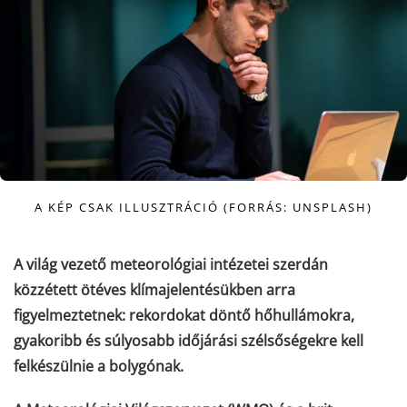
A KÉP CSAK ILLUSZTRÁCIÓ (FORRÁS: UNSPLASH)
A világ vezető meteorológiai intézetei szerdán
közzétett ötéves klímajelentésükben arra
figyelmeztetnek:
rekordokat döntő hőhullámokra,
gyakoribb és súlyosabb időjárási szélsőségekre kell
felkészülnie a bolygónak
.