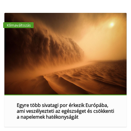
Klímaváltozás
Egyre több sivatagi por érkezik Európába,
ami veszélyezteti az egészséget és csökkenti
a napelemek hatékonyságát