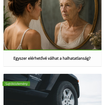
Egyszer elérhetővé válhat a halhatatlanság?
Sajtóközlemény