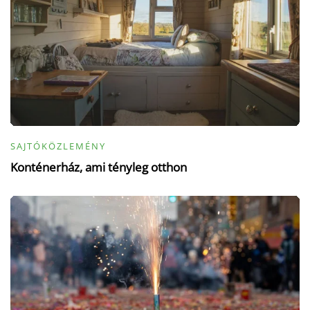
SAJTÓKÖZLEMÉNY
Konténerház, ami tényleg otthon