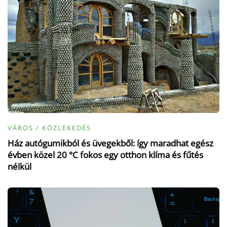
VÁROS / KÖZLEKEDÉS
Ház autógumikból és üvegekből: így maradhat egész
évben közel 20 °C fokos egy otthon klíma és fűtés
nélkül