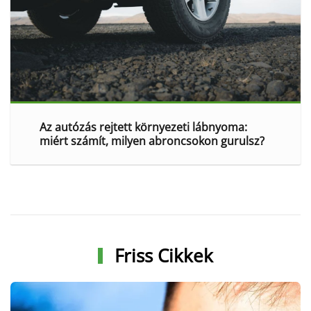
Az autózás rejtett környezeti lábnyoma:
miért számít, milyen abroncsokon gurulsz?
Friss Cikkek