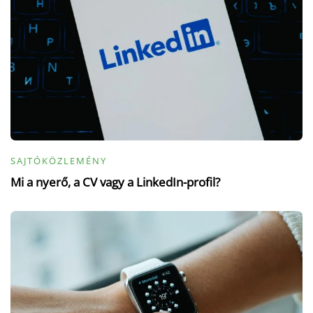
SAJTÓKÖZLEMÉNY
Mi a nyerő, a CV vagy a LinkedIn-profil?