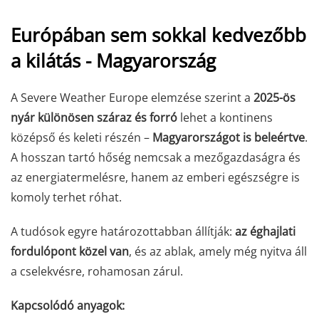
Európában sem sokkal kedvezőbb
a kilátás - Magyarország
A Severe Weather Europe elemzése szerint a
2025-ös
nyár különösen száraz és forró
lehet a kontinens
középső és keleti részén –
Magyarországot is beleértve
.
A hosszan tartó hőség nemcsak a mezőgazdaságra és
az energiatermelésre, hanem az emberi egészségre is
komoly terhet róhat.
A tudósok egyre határozottabban állítják:
az éghajlati
fordulópont közel van
, és az ablak, amely még nyitva áll
a cselekvésre, rohamosan zárul.
Kapcsolódó anyagok: