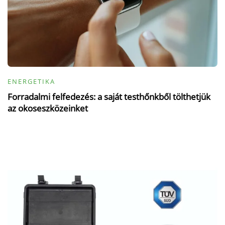
ENERGETIKA
Forradalmi felfedezés: a saját testhőnkből tölthetjük
az okoseszközeinket