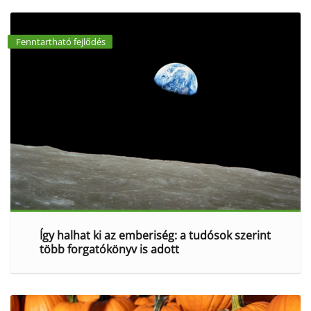
Fenntartható fejlődés
Így halhat ki az emberiség: a tudósok szerint
több forgatókönyv is adott