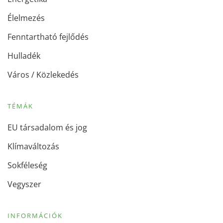
Élelmezés
Fenntartható fejlődés
Hulladék
Város / Közlekedés
TÉMÁK
EU társadalom és jog
Klímaváltozás
Sokféleség
Vegyszer
INFORMÁCIÓK