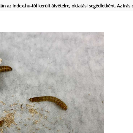
án az Index.hu-tól került átvételre, oktatási segédletként. Az írás