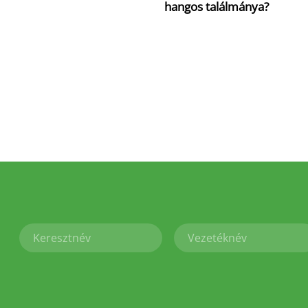
hangos találmánya?