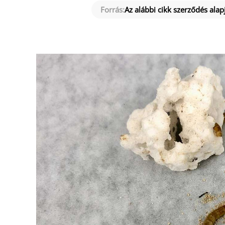
Forrás:
Az alábbi cikk szerződés alapj