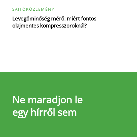
SAJTÓKÖZLEMÉNY
Levegőminőség mérő: miért fontos
olajmentes kompresszoroknál?
Ne maradjon le
egy hírről sem