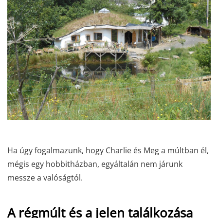
Ha úgy fogalmazunk, hogy Charlie és Meg a múltban él,
mégis egy hobbitházban, egyáltalán nem járunk
messze a valóságtól.
A régmúlt és a jelen találkozása