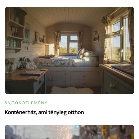
SAJTÓKÖZLEMÉNY
Konténerház, ami tényleg otthon