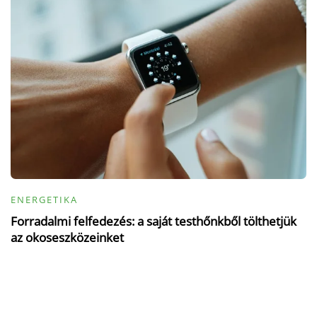
ENERGETIKA
Forradalmi felfedezés: a saját testhőnkből tölthetjük
az okoseszközeinket