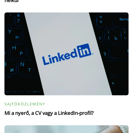
nélkül
SAJTÓKÖZLEMÉNY
Mi a nyerő, a CV vagy a LinkedIn-profil?