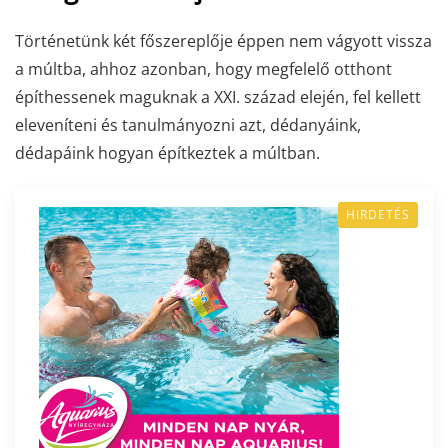
Történetünk két főszereplője éppen nem vágyott vissza
a múltba, ahhoz azonban, hogy megfelelő otthont
építhessenek maguknak a XXI. század elején, fel kellett
eleveníteni és tanulmányozni azt, dédanyáink,
dédapáink hogyan építkeztek a múltban.
HIRDETÉS