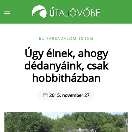
Fő tartalom átugrása
EU TÁRSADALOM ÉS JOG
Úgy élnek, ahogy
dédanyáink, csak
hobbitházban
2015. november 27