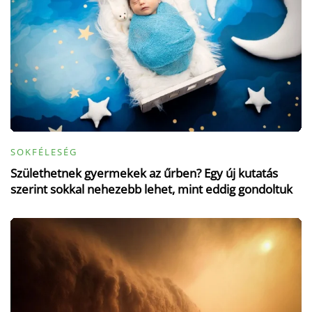
SOKFÉLESÉG
Születhetnek gyermekek az űrben? Egy új kutatás
szerint sokkal nehezebb lehet, mint eddig gondoltuk