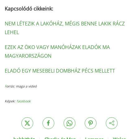
Kapcsolódó cikkeink:
NEM LÉTEZIK A LAKÓHÁZ, MÉGIS BENNE LAKIK RÁCZ
LEHEL
EZEK AZ ÖKO VAGY MANÓHÁZAK ELADÓK MA
MAGYARORSZÁGON
ELADÓ EGY MESEBELI DOMBHÁZ PÉCS MELLETT
F
orrás: maga a videó
Képek:
facebook