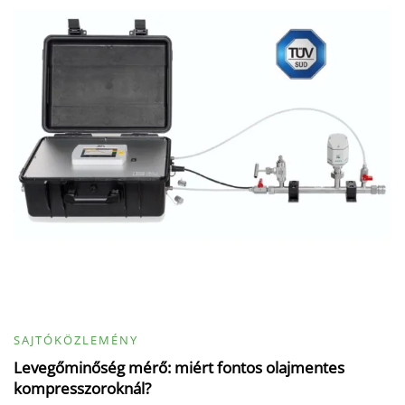
SAJTÓKÖZLEMÉNY
Levegőminőség mérő: miért fontos olajmentes
kompresszoroknál?