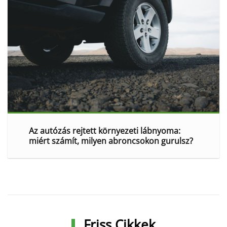
Az autózás rejtett környezeti lábnyoma:
miért számít, milyen abroncsokon gurulsz?
Friss Cikkek