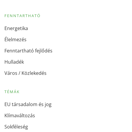
FENNTARTHATÓ
Energetika
Élelmezés
Fenntartható fejlődés
Hulladék
Város / Közlekedés
TÉMÁK
EU társadalom és jog
Klímaváltozás
Sokféleség