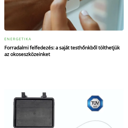
ENERGETIKA
Forradalmi felfedezés: a saját testhőnkből tölthetjük
az okoseszközeinket