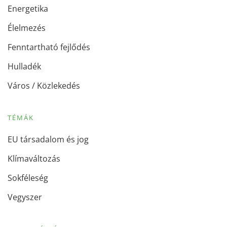
Energetika
Élelmezés
Fenntartható fejlődés
Hulladék
Város / Közlekedés
TÉMÁK
EU társadalom és jog
Klímaváltozás
Sokféleség
Vegyszer