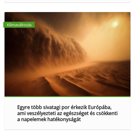
Klímaváltozás
Egyre több sivatagi por érkezik Európába,
ami veszélyezteti az egészséget és csökkenti
a napelemek hatékonyságát