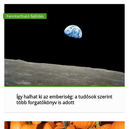
Fenntartható fejlődés
Így halhat ki az emberiség: a tudósok szerint
több forgatókönyv is adott