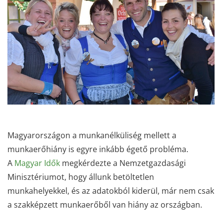
Magyarországon a munkanélküliség mellett a
munkaerőhiány is egyre inkább égető probléma.
A
Magyar Idők
megkérdezte a Nemzetgazdasági
Minisztériumot, hogy állunk betöltetlen
munkahelyekkel, és az adatokból kiderül, már nem csak
a szakképzett munkaerőből van hiány az országban.