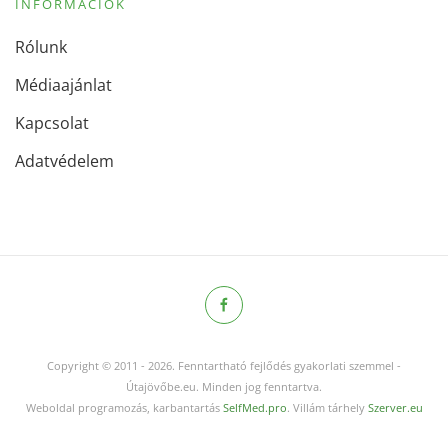
INFORMÁCIÓK
Rólunk
Médiaajánlat
Kapcsolat
Adatvédelem
Copyright © 2011
-
2026.
Fenntartható fejlődés gyakorlati szemmel -
Útajövőbe.eu. Minden jog fenntartva.
Weboldal programozás, karbantartás
SelfMed.pro
. Villám tárhely
Szerver.eu