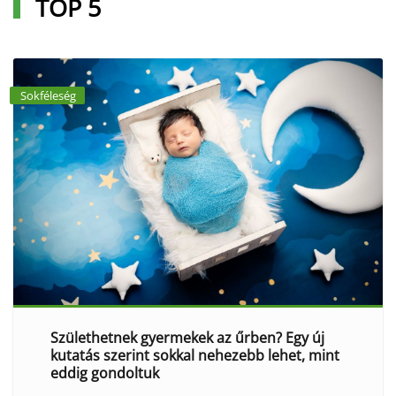
TOP 5
Sokféleség
Születhetnek gyermekek az űrben? Egy új
kutatás szerint sokkal nehezebb lehet, mint
eddig gondoltuk