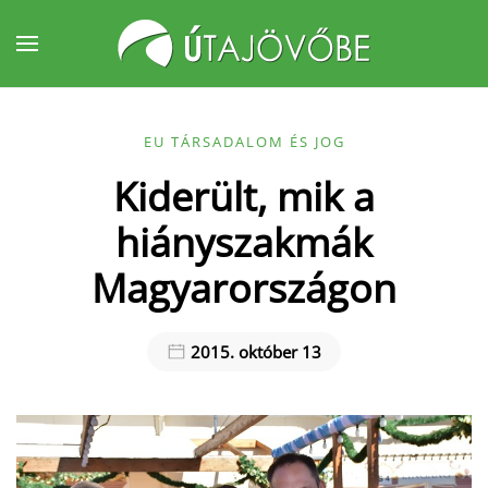
Fő tartalom átugrása
EU TÁRSADALOM ÉS JOG
Kiderült, mik a
hiányszakmák
Magyarországon
2015. október 13