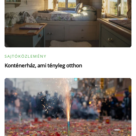
SAJTÓKÖZLEMÉNY
Konténerház, ami tényleg otthon