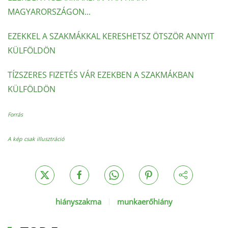
MAGYARORSZÁGON...
EZEKKEL A SZAKMÁKKAL KERESHETSZ ÖTSZÖR ANNYIT
KÜLFÖLDÖN
TÍZSZERES FIZETÉS VÁR EZEKBEN A SZAKMÁKBAN
KÜLFÖLDÖN
Forrás
A kép csak illusztráció
hiányszakma
munkaerőhiány