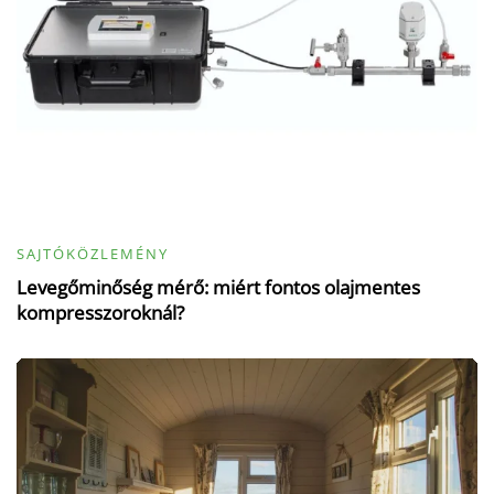
SAJTÓKÖZLEMÉNY
Levegőminőség mérő: miért fontos olajmentes
kompresszoroknál?