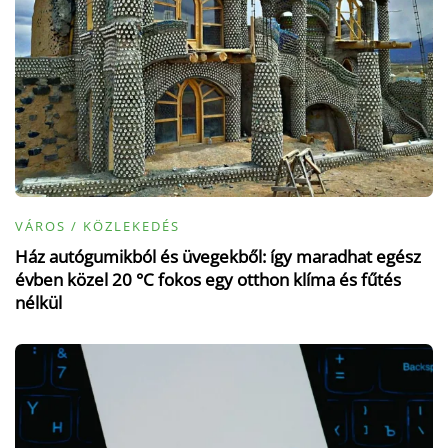
VÁROS / KÖZLEKEDÉS
Ház autógumikból és üvegekből: így maradhat egész
évben közel 20 °C fokos egy otthon klíma és fűtés
nélkül