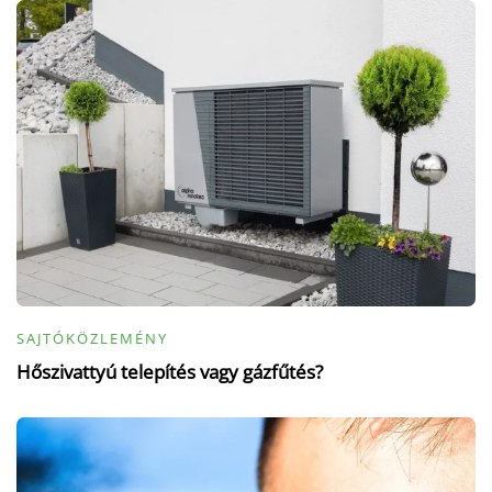
SAJTÓKÖZLEMÉNY
Hőszivattyú telepítés vagy gázfűtés?