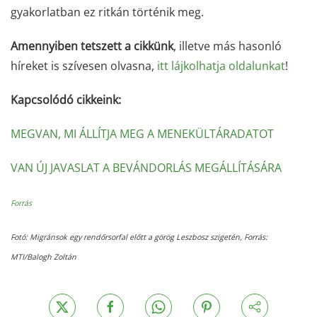
gyakorlatban ez ritkán történik meg.
Amennyiben tetszett a cikkünk
, illetve más hasonló
híreket is szívesen olvasna,
itt lájkolhatja oldalunkat
!
Kapcsolódó cikkeink:
MEGVAN, MI ÁLLÍTJA MEG A MENEKÜLTÁRADATOT
VAN ÚJ JAVASLAT A BEVÁNDORLÁS MEGÁLLÍTÁSÁRA
Forrás
Fotó: Migránsok egy rendőrsorfal előtt a görög Leszbosz szigetén, Forrás:
MTI/Balogh Zoltán