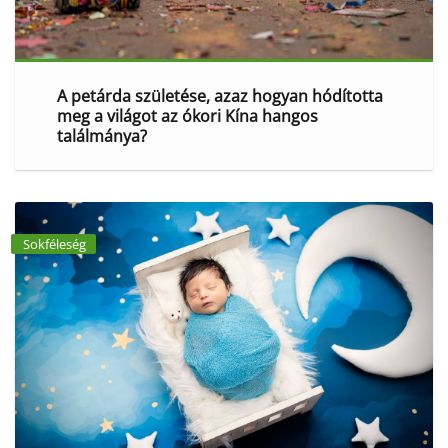
A petárda születése, azaz hogyan hódította
meg a világot az ókori Kína hangos
találmánya?
Sokféleség