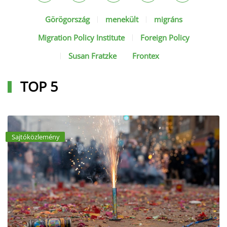
Görögország
menekült
migráns
Migration Policy Institute
Foreign Policy
Susan Fratzke
Frontex
TOP 5
Sajtóközlemény