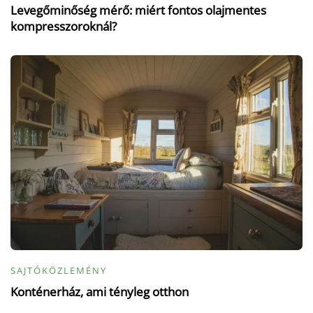
Levegőminőség mérő: miért fontos olajmentes
kompresszoroknál?
SAJTÓKÖZLEMÉNY
Konténerház, ami tényleg otthon