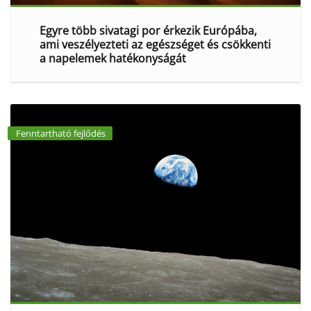
Egyre több sivatagi por érkezik Európába,
ami veszélyezteti az egészséget és csökkenti
a napelemek hatékonyságát
Fenntartható fejlődés