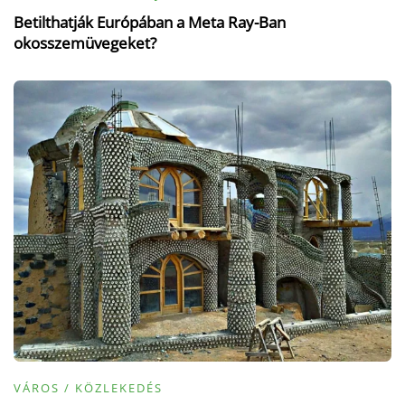
Betilthatják Európában a Meta Ray-Ban
okosszemüvegeket?
VÁROS / KÖZLEKEDÉS