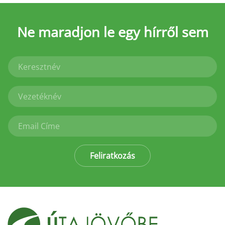
Ne maradjon le
egy hírről sem
Feliratkozás