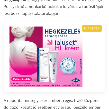
Policy című amerikai külpolitikai folyóirat a tudósítójuk
leszboszi tapasztalatai alapján.
HIRDETÉS
A naponta mintegy ezer embert regisztráló központ
dolgozói között jó esetben egy arabul beszélő ember