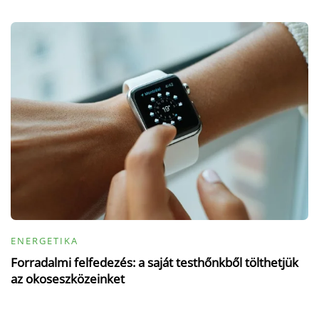
ENERGETIKA
Forradalmi felfedezés: a saját testhőnkből tölthetjük
az okoseszközeinket