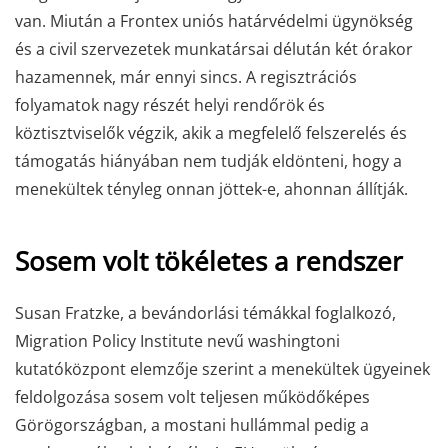
van. Miután a Frontex uniós határvédelmi ügynökség
és a civil szervezetek munkatársai délután két órakor
hazamennek, már ennyi sincs. A regisztrációs
folyamatok nagy részét helyi rendőrök és
köztisztviselők végzik, akik a megfelelő felszerelés és
támogatás hiányában nem tudják eldönteni, hogy a
menekültek tényleg onnan jöttek-e, ahonnan állítják.
Sosem volt tökéletes a rendszer
Susan Fratzke, a bevándorlási témákkal foglalkozó,
Migration Policy Institute nevű washingtoni
kutatóközpont elemzője szerint a menekültek ügyeinek
feldolgozása sosem volt teljesen működőképes
Görögországban, a mostani hullámmal pedig a