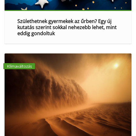
Születhetnek gyermekek az űrben? Egy új
kutatás szerint sokkal nehezebb lehet, mint
eddig gondoltuk
Klímaváltozás